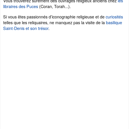
Vous trouverez sûrement des ouvrages religieux anciens chez
les
libraires des Puces
(Coran, Torah...).
Si vous êtes passionnés d’iconographie religieuse et de
curiosités
telles que les reliquaires, ne manquez pas la visite de la
basilique
Saint-Denis et son trésor
.