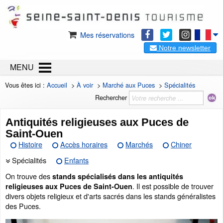
Mes réservations
Notre newsletter
MENU
Vous êtes ici :
Accueil
>
À voir
>
Marché aux Puces
>
Spécialités
Rechercher
Antiquités religieuses aux Puces de
Saint-Ouen
Histoire
Accès horaires
Marchés
Chiner
Spécialités
Enfants
On trouve des
stands spécialisés dans les antiquités
. Il est possible de trouver
religieuses aux Puces de Saint-Ouen
divers objets religieux et d'arts sacrés dans les stands généralistes
des Puces.