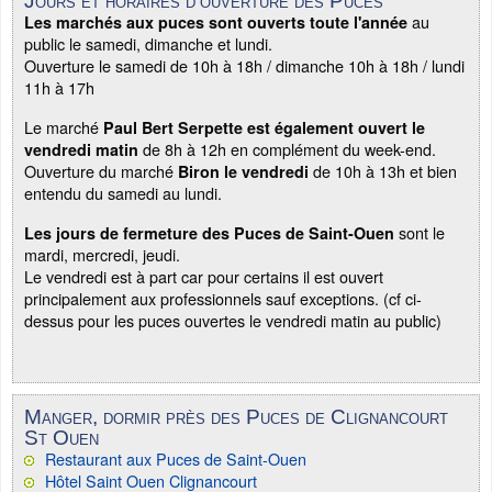
Jours et horaires d'ouverture des Puces
au
Les marchés aux puces sont ouverts toute l'année
public le samedi, dimanche et lundi.
Ouverture le samedi de 10h à 18h / dimanche 10h à 18h / lundi
11h à 17h
Le marché
Paul Bert Serpette est également ouvert le
de 8h à 12h en complément du week-end.
vendredi matin
Ouverture du marché
de 10h à 13h et bien
Biron le vendredi
entendu du samedi au lundi.
sont le
Les jours de fermeture des Puces de Saint-Ouen
mardi, mercredi, jeudi.
Le vendredi est à part car pour certains il est ouvert
principalement aux professionnels sauf exceptions. (cf ci-
dessus pour les puces ouvertes le vendredi matin au public)
Manger, dormir près des Puces de Clignancourt
St Ouen
Restaurant aux Puces de Saint-Ouen
Hôtel Saint Ouen Clignancourt