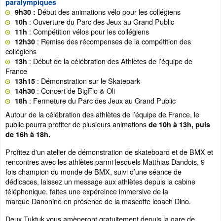
paralympiques
Début des animations vélo pour les collégiens
9h30 :
: Ouverture du Parc des Jeux au Grand Public
10h
: Compétition vélos pour les collégiens
11h
: Remise des récompenses de la compétition des
12h30
collégiens
: Début de la célébration des Athlètes de l’équipe de
13h
France
: Démonstration sur le Skatepark
13h15
: Concert de BigFlo & Oli
14h30
: Fermeture du Parc des Jeux au Grand Public
18h
Autour de la célébration des athlètes de l’équipe de France, le
public pourra profiter de plusieurs animations
de 10h à 13h, puis
de 16h à 18h.
Profitez d'un atelier de démonstration de skateboard et de BMX et
rencontres avec les athlètes parmi lesquels Matthias Dandois, 9
fois champion du monde de BMX, suivi d’une séance de
dédicaces, laissez un message aux athlètes depuis la cabine
téléphonique, faites une expéreince immersive de la
marque Danonino en présence de la mascotte lcoach Dino.
Deux Tuktuk vous amèneront gratuitement depuis la gare de