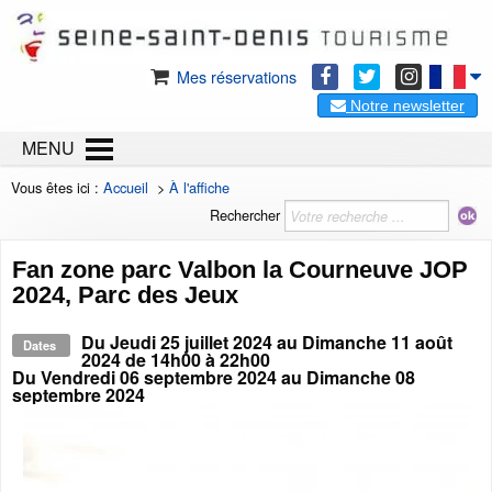
Mes réservations
Notre newsletter
MENU
Vous êtes ici :
Accueil
>
À l'affiche
Rechercher
Fan zone parc Valbon la Courneuve JOP
2024, Parc des Jeux
Du
Jeudi 25 juillet 2024
au
Dimanche 11 août
Dates
2024
de 14h00 à 22h00
Du
Vendredi 06 septembre 2024
au
Dimanche 08
septembre 2024