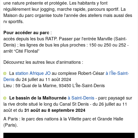
une nature présente et protégée. Les habitants y font
régulièrement leur jogging, marche rapide, parcours sportif. La
Maison du parc organise toute l'année des ateliers mais aussi des
rv sportifs.
:
Pour accéder au parc
accès depuis les bus RATP. Passer par l'entrée Marville (Saint-
Denis) ; les lignes de bus les plus proches : 150 ou 250 ou 252 -
arrêt “Cité Floréal”
Découvrez les autres lieux d'animations :
La
station Afrique JO
au complexe Robert-César
à l’Île-Saint-
Denis
du 24 juillet au 11 août 2024
Lieu : 59 Quai de la Marine, 93450 L'Île-Saint-Denis
à Saint-Denis
- parc paysagé sur
Le bassin de la Maltournée
la rive droite situé le long du Canal St Denis - du 26 juillet au 11
août et du
31 août au 8 septembre 2024
A Paris : le parc des nations à la Villette parc et Grande Halle
(Paris).