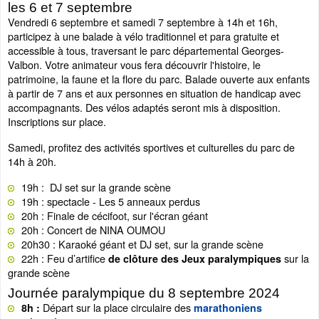
les 6 et 7 septembre
Vendredi 6 septembre et samedi 7 septembre à 14h et 16h,
participez à une balade à vélo traditionnel et para gratuite et
accessible à tous, traversant le parc départemental Georges-
Valbon. Votre animateur vous fera découvrir l'histoire, le
patrimoine, la faune et la flore du parc. Balade ouverte aux enfants
à partir de 7 ans et aux personnes en situation de handicap avec
accompagnants. Des vélos adaptés seront mis à disposition.
Inscriptions sur place.
Samedi, profitez des activités sportives et culturelles du parc de
14h à 20h.
19h : DJ set sur la grande scène
19h : spectacle - Les 5 anneaux perdus
20h : Finale de cécifoot, sur l'écran géant
20h : Concert de NINA OUMOU
20h30 : Karaoké géant et DJ set, sur la grande scène
22h : Feu d’artifice
sur la
de clôture des Jeux paralympiques
grande scène
Journée paralympique du 8 septembre 2024
Départ sur la place circulaire des
8h :
marathoniens