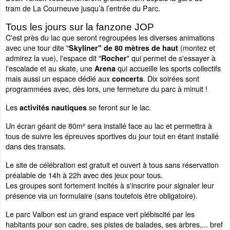
tram de La Courneuve jusqu’à l’entrée du Parc.
Tous les jours sur la fanzone JOP
C'est près du lac que seront regroupées les diverses animations
avec une tour dite "
(montez et
Skyliner" de 80 mètres de haut
admirez la vue), l'espace dit "
" qui permet de s'essayer à
Rocher
l'escalade et au skate, une
qui accueille les sports collectifs
Arena
mais aussi un espace dédié aux
. Dix soirées sont
concerts
programmées avec, dès lors, une fermeture du parc à minuit !
Les
se feront sur le lac.
activités nautiques
Un écran géant de 80m² sera installé face au lac et permettra à
tous de suivre les épreuves sportives du jour tout en étant installé
dans des transats.
Le site de célébration est gratuit et ouvert à tous sans réservation
préalable de 14h à 22h avec des jeux pour tous.
Les groupes sont fortement incités à s'inscrire pour signaler leur
présence via un formulaire (sans toutefois être obligatoire).
Le parc Valbon est un grand espace vert plébiscité par les
habitants pour son cadre, ses pistes de balades, ses arbres,... bref