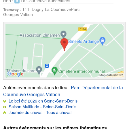
:
La Courneuve Aubervilliers
RER
: T11, Dugny-La CourneuveParc
Tramway
Georges Valbon
Autres événements dans le lieu
:
Parc Départemental de la
Courneuve Georges Valbon
Le bel été 2026 en Seine-Saint-Denis
Saison Multitude - Seine-Saint-Denis
Journée du cheval - Tous à cheval
Autres événements sur les mêmes thématiques