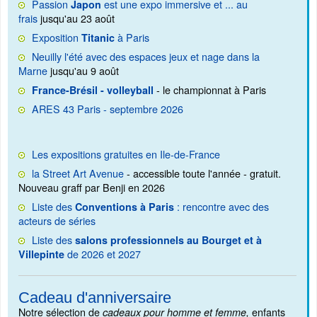
Passion
est une expo immersive et ... au
Japon
frais
jusqu'au 23 août
Exposition
à Paris
Titanic
Neuilly l'été avec des espaces jeux et nage dans la
Marne
jusqu'au 9 août
- le championnat à Paris
France-Brésil - volleyball
ARES 43 Paris - septembre 2026
Les expositions gratuites en Ile-de-France
la Street Art Avenue
- accessible toute l'année - gratuit.
Nouveau graff par Benji en 2026
Liste des
: rencontre avec des
Conventions à Paris
acteurs de séries
Liste des
salons professionnels au Bourget et à
de 2026 et 2027
Villepinte
Cadeau d'anniversaire
Notre sélection de
enfants
cadeaux pour homme et femme,