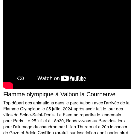
Flamme olympique à Valbon la Courneuve
Top départ des animations dans le parc Valbon avec l'arrivée de la
Flamme Olympique le 25 juillet 2024 après avoir fait le tour des
villes de Seine-Saint-Denis. La Flamme repartira le lendemain
pour Paris. Le 25 juillet à 18h30, Rendez-vous au Parc des Jeux
pour l'allumage du chaudron par Lilian Thuram et à 20h le concert
de Gazo et Adèle Castillon (gratuit sur inscription appli partenaire)