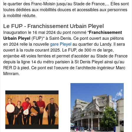
le quartier des Franc-Moisin jusqu'au Stade de France,... Elles sont
toutes dédiées aux mobilités douces et accessibles aux personnes
à mobilité réduite.
Le FUP - Franchissement Urbain Pleyel
Inauguration le 16 mai 2024 du pont nommé "
Franchissement
(FUP)" à Saint-Denis. Ce pont ouvert aux piétons
Urbain Pleyel
en 2024 relie la nouvelle
gare Pleyel
au quartier du Landy. Il sera
ouvert à la route courant 2025. Le FUP, de 300 m de large,
enjambe 48 voies ferrées et permet d'accéder au Stade de France
depuis la ligne 14 du métro parisien à St Denis Pleyel ainsi qu'au
RER D à pied. Ce pont est l'oeuvre de l’architecte-ingénieur Marc
Mimram.