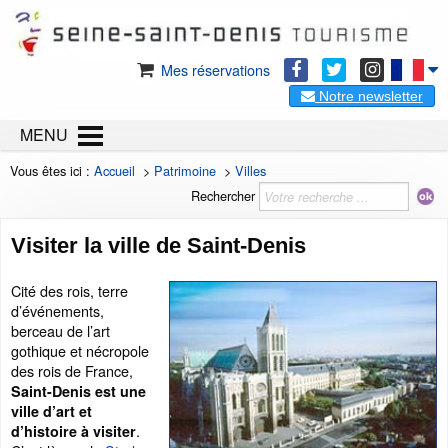
Mes réservations
Notre newsletter
MENU
Vous êtes ici :
Accueil
>
Patrimoine
>
Villes
Rechercher
Visiter la ville de Saint-Denis
Cité des rois, terre
d’événements,
berceau de l’art
gothique et nécropole
des rois de France,
Saint-Denis est une
ville d’art et
.
d’histoire à visiter