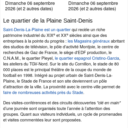
Dimanche 06 septembre
Dimanche 06 septembre
2026 (et 2 autres dates)
2026 (et 2 autres dates)
Le quartier de la Plaine Saint-Denis
Saint-Denis-La-Plaine est un quartier
qui recèle un riche
e
e
patrimoine industriel du XIX
et XX
siècles ainsi que des
entreprises à la pointe du progrès :
les Magasins généraux
abritant
des studios de télévision, le pôle d'activité Montjoie, le centre de
recherches de Gaz de France, le siège d'EDF production, le
C.N.A.M., le quartier Pleyel,
le quartier espagnol Cristino-Garcia
,
les ateliers du TGV-Nord. Sur le site du Cornillon, le stade de 80
000 places est le principal théâtre de la coupe du monde de
football en 1998. Intégré au projet urbain de Saint-Denis-La-
Plaine, le Stade de France et son site deviennent un pôle
d’attraction de la ville. La proximité avec le centre-ville permet de
faire de nombreuses activités près du Stade
.
Des visites-conférences et des circuits découvertes
"clé en main"
d’une journée sont organisés toute l’année à l’attention des
groupes. Quant aux visiteurs individuels, un cycle de promenades
et visites commentées leur sont proposées.