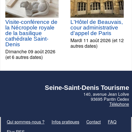
Visite-conférence de
L'Hôtel de Beauvais,
la Nécropole royale
cour administrative
de la basilique
d'appel de Paris
cathédrale Saint-
Mardi 11 août 2026 (et 12
Denis
autres dates)
Dimanche 09 août 2026
(et 6 autres dates)
Seine-Saint-Denis Tourisme
140, avenue Jean Lolive
93695 Pantin Cedex
Téléphone
Qui sommes-nous ?
Infos pratiques
Contact
FAQ
Flux RSS