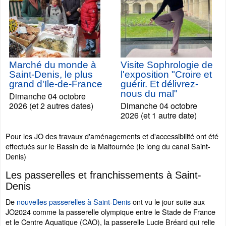
Marché du monde à
Visite Sophrologie de
Saint-Denis, le plus
l'exposition "Croire et
grand d'Ile-de-France
guérir. Et délivrez-
nous du mal"
Dimanche 04 octobre
2026 (et 2 autres dates)
Dimanche 04 octobre
2026 (et 1 autre date)
Pour les JO des travaux d'aménagements et d'accessibilité ont été
effectués sur le Bassin de la Maltournée (le long du canal Saint-
Denis)
Les passerelles et franchissements à Saint-
Denis
De
nouvelles passerelles à Saint-Denis
ont vu le jour suite aux
JO2024 comme la passerelle olympique entre le Stade de France
et le Centre Aquatique (CAO), la passerelle Lucie Bréard qui relie