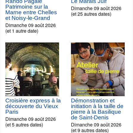
Rando Pagaie
Le Marais Juif
Patrimoine sur la
Dimanche 09 août 2026
Marne entre Chelles
(et 25 autres dates)
et Noisy-le-Grand
Dimanche 09 août 2026
(et 1 autre date)
Croisière express à la
Démonstration et
découverte du Vieux
initiation à la taille de
Paris
pierre à la Basilique
de Saint-Denis
Dimanche 09 août 2026
(et 5 autres dates)
Dimanche 09 août 2026
(et 9 autres dates)