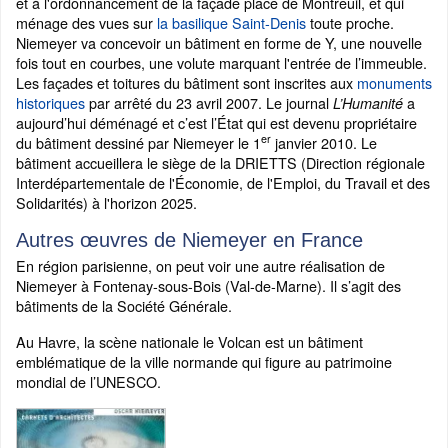
et à l'ordonnancement de la façade place de Montreuil, et qui
ménage des vues sur
la basilique Saint-Denis
toute proche.
Niemeyer va concevoir un bâtiment en forme de Y, une nouvelle
fois tout en courbes, une volute marquant l'entrée de l’immeuble.
Les façades et toitures du bâtiment sont inscrites aux
monuments
historiques
par arrêté du 23 avril 2007. Le journal
a
L’Humanité
aujourd’hui déménagé et c’est l’État qui est devenu propriétaire
er
du bâtiment dessiné par Niemeyer le 1
janvier 2010. Le
bâtiment accueillera le siège de la DRIETTS (Direction régionale
Interdépartementale de l'Économie, de l'Emploi, du Travail et des
Solidarités) à l'horizon 2025.
Autres œuvres de Niemeyer en France
En région parisienne, on peut voir une autre réalisation de
Niemeyer à Fontenay-sous-Bois (Val-de-Marne). Il s’agit des
bâtiments de la Société Générale.
Au Havre, la scène nationale le Volcan est un bâtiment
emblématique de la ville normande qui figure au patrimoine
mondial de l’UNESCO.