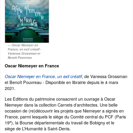
Oscar Niemyer en
France, en exil créatif -
Vanessa Grossman et
Benoît Pouvreau
Oscar Niemeyer en France
, de Vanessa Grossman
Oscar Niemeyer en France, un exil créatif
et Benoît Pouvreau - Disponible en librairie depuis le 4 mars
2021.
Les Editions du patrimoine consacrent un ouvrage à Oscar
Niemeyer dans la collection Carnets d'architectes. Une belle
occasion de (re)découvrir les projets que Niemeyer a signés en
France, parmi lesquels le siège du Comité central du PCF (Paris
e
19
), la Bourse départementale du travail de Bobigny et le
siège de L’Humanité à Saint-Denis.