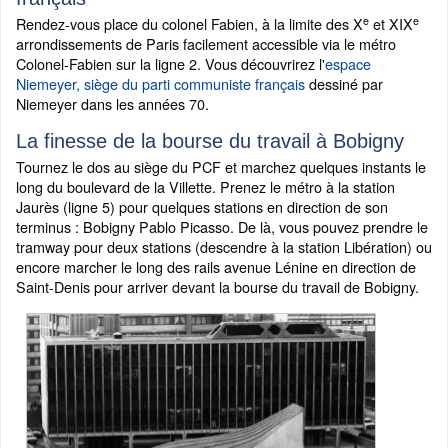
e
e
Rendez-vous place du colonel Fabien, à la limite des X
et XIX
arrondissements de Paris facilement accessible via le métro
Colonel-Fabien sur la ligne 2. Vous découvrirez l'
espace
Niemeyer, siège du parti communiste français
dessiné par
Niemeyer dans les années 70.
La finesse de la bourse du travail à Bobigny
Tournez le dos au siège du PCF et marchez quelques instants le
long du boulevard de la Villette. Prenez le métro à la station
Jaurès (ligne 5) pour quelques stations en direction de son
terminus : Bobigny Pablo Picasso. De là, vous pouvez prendre le
tramway pour deux stations (descendre à la station Libération) ou
encore marcher le long des rails avenue Lénine en direction de
Saint-Denis pour arriver devant la bourse du travail de Bobigny.