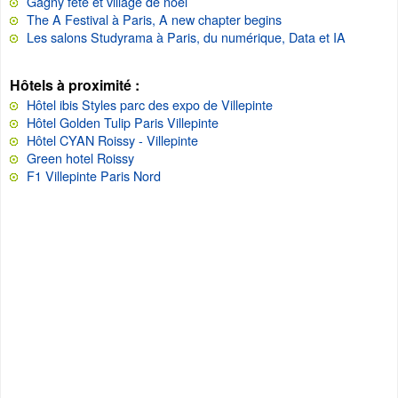
Gagny fête et village de noël
The A Festival à Paris, A new chapter begins
Les salons Studyrama à Paris, du numérique, Data et IA
Hôtels à proximité :
Hôtel ibis Styles parc des expo de Villepinte
Hôtel Golden Tulip Paris Villepinte
Hôtel CYAN Roissy - Villepinte
Green hotel Roissy
F1 Villepinte Paris Nord