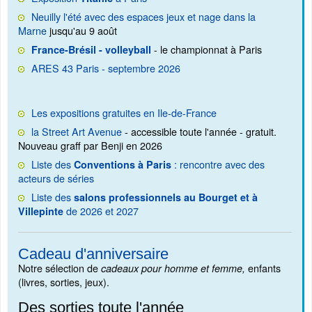
Neuilly l'été avec des espaces jeux et nage dans la
Marne
jusqu'au 9 août
- le championnat à Paris
France-Brésil - volleyball
ARES 43 Paris - septembre 2026
Les expositions gratuites en Ile-de-France
la Street Art Avenue
- accessible toute l'année - gratuit.
Nouveau graff par Benji en 2026
Liste des
: rencontre avec des
Conventions à Paris
acteurs de séries
Liste des
salons professionnels au Bourget et à
de 2026 et 2027
Villepinte
Cadeau d'anniversaire
Notre sélection de
enfants
cadeaux pour homme et femme,
(livres, sorties, jeux).
Des sorties toute l'année