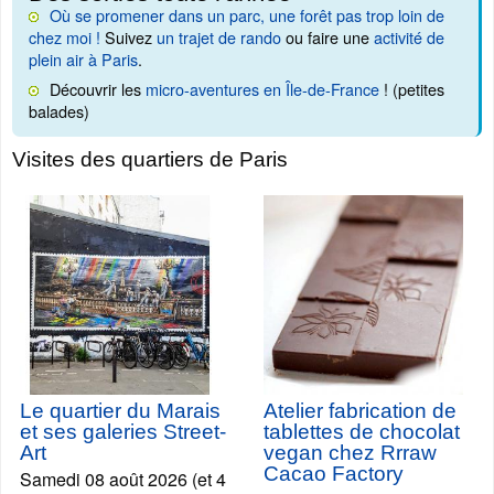
Où se promener dans un parc, une forêt pas trop loin de
chez moi !
Suivez
un trajet de rando
ou faire une
activité de
plein air à Paris
.
Découvrir les
micro-aventures en Île-de-France
! (petites
balades)
Visites des quartiers de Paris
Le quartier du Marais
Atelier fabrication de
et ses galeries Street-
tablettes de chocolat
Art
vegan chez Rrraw
Cacao Factory
Samedi 08 août 2026 (et 4