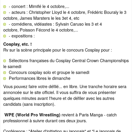
- concert : Mimifé le 4 octobre,...
- acteurs : Christopher Lloyd le 4 octobre, Frédéric Bouraly le 3
octobre, James Marsters le les 3et 4, etc
- comédiens, vidéastes : Sylvain Caruso les 3 et 4
octobre, Poisson Fécond le 4 octobre,...
- expositions :
Cosplay, etc. !
Rv sur la scène principale pour le concours Cosplay pour :
Sélections françaises du Cosplay Central Crown Championships
le samedi
Concours cosplay solo et groupe le samedi
Performances libres le dimanche
Vous pouvez faire votre défilé... en libre. Une tranche horaire sera
annoncée sur le site officiel. Il vous suffira de vous présenter
quelques minutes avant l'heure et de défiler avec les autres
candidats (sans inscription).
revient à Paris Manga - catch
WPE (World Pro Wrestling)
professionnel à suivre durant ces deux jours.
Conférence : "Atelier d'initiation au japonais" et "Le japonais de