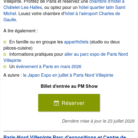
Villepinte. Profitez de Paris et réservez une
chambre d'hôtel à
Châtelet-Les-Halles
, ou optez pour un
hôtel quartier latin Saint
Michel
. Louez votre chambre d'
hôtel à l'aéroport Charles de
Gaulle
.
A lire également :
En famille ou en groupe les
apparthôtels
(studio ou deux
pièces-cuisine)
Informations pratiques pour
aller au parc expo de Paris Nord
Villepinte
Un
événement à Paris en mars 2026
A suivre :
le Japan Expo en juillet à Paris Nord Villepinte
Billet d'entrée au PM Show
Réserver
Dernière mise à jour le
23 juillet 2026
Paris-Nord Villepinte Parc d'expositions et Centre de