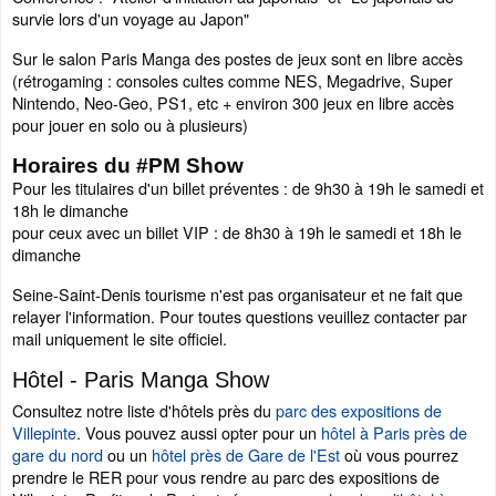
survie lors d'un voyage au Japon"
Sur le salon Paris Manga des postes de jeux sont en libre accès
(rétrogaming : consoles cultes comme NES, Megadrive, Super
Nintendo, Neo-Geo, PS1, etc + environ 300 jeux en libre accès
pour jouer en solo ou à plusieurs)
Horaires du #PM Show
Pour les titulaires d'un billet préventes : de 9h30 à 19h le samedi et
18h le dimanche
pour ceux avec un billet VIP : de 8h30 à 19h le samedi et 18h le
dimanche
Seine-Saint-Denis tourisme n'est pas organisateur et ne fait que
relayer l'information. Pour toutes questions veuillez contacter par
mail uniquement le site officiel.
Hôtel - Paris Manga Show
Consultez notre liste d'hôtels près du
parc des expositions de
Villepinte
. Vous pouvez aussi opter pour un
hôtel à Paris près de
gare du nord
ou un
hôtel près de Gare de l'Est
où vous pourrez
prendre le RER pour vous rendre au parc des expositions de