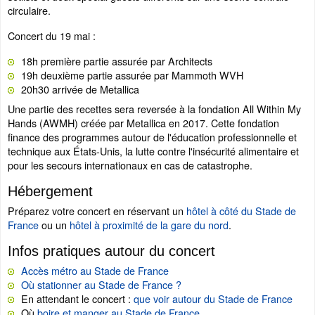
circulaire.
Concert du 19 mai :
18h première partie assurée par Architects
19h deuxième partie assurée par Mammoth WVH
20h30 arrivée de Metallica
Une partie des recettes sera reversée à la fondation All Within My
Hands (AWMH) créée par Metallica en 2017. Cette fondation
finance des programmes autour de l'éducation professionnelle et
technique aux États-Unis, la lutte contre l'insécurité alimentaire et
pour les secours internationaux en cas de catastrophe.
Hébergement
Préparez votre concert en réservant un
hôtel à côté du Stade de
France
ou un
hôtel à proximité de la gare du nord
.
Infos pratiques autour du concert
Accès métro au Stade de France
Où stationner au Stade de France ?
En attendant le concert :
que voir autour du Stade de France
Où
boire et manger au Stade de France