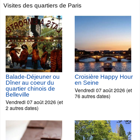
Visites des quartiers de Paris
Balade-Déjeuner ou
Croisière Happy Hour
Dîner au coeur du
en Seine
quartier chinois de
Vendredi 07 août 2026 (et
Belleville
76 autres dates)
Vendredi 07 août 2026 (et
2 autres dates)