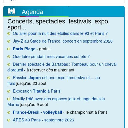
Agenda
Concerts, spectacles, festivals, expo,
sport...
Où aller pour la nuit des étoiles dans le 93 et Paris ?
Jay-Z au Stade de France, concert en septembre 2026
- gratuit
Paris Plage
Que faire pendant mes vacances cet été ?
Dernier spectacle de Bartabas : Tombeau pour un cheval
d'orgueil
- à réserver dès maintenant
Passion
est une expo immersive et ... au
Japon
frais
jusqu'au 23 août
Exposition
à Paris
Titanic
Neuilly l'été avec des espaces jeux et nage dans la
Marne
jusqu'au 9 août
- le championnat à Paris
France-Brésil - volleyball
ARES 43 Paris - septembre 2026