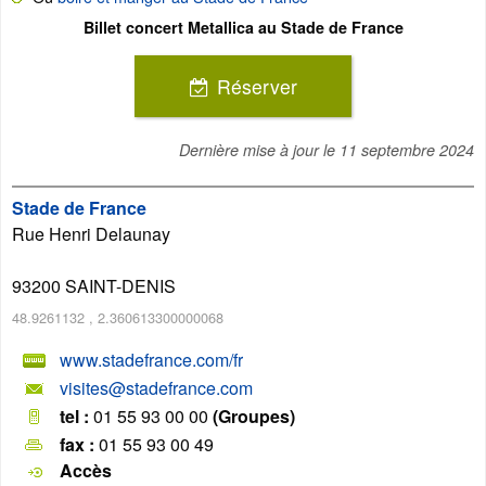
Billet concert Metallica au Stade de France
Réserver
Dernière mise à jour le
11 septembre 2024
Stade de France
Rue Henri Delaunay
93200
SAINT-DENIS
48.9261132
,
2.360613300000068
www.stadefrance.com/fr
visites@stadefrance.com
tel :
01 55 93 00 00
(Groupes)
fax :
01 55 93 00 49
Accès