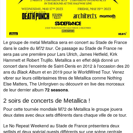
Le groupe de metal Metallica sera en concert au Stade de France
dans le cadre du
. Ce passage au Stade de France ne
M72 tour
sera pas une première pour Lars Ulrich, James Hetfield, Kirk
Hammett et Robert Trujillo. Metallica a en effet déjà donné un
concert dans l'enceinte de Saint-Denis en 2012 à l'occasion des 20
ans du
et en 2019 pour le WorldWired Tour. Venez
Black Album
vibrer sur leurs célibrissimes titres de Metallica comme Nothing
Else Matters, The Unforgiven ou découvrir en live des morceaux
de leur dernier album
.
72 seasons
2 soirs de concerts de Metallica !
Pour cette tournée mondiale M72 de Metallica le groupe jouera
deux dates avec deux sets différents dans chaque ville de ce tour.
Le No Repeat Weekend au Stade de France présentera deux
setlists et deux spécial guests différents sur une scène centrale