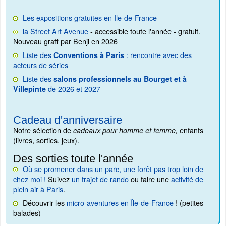
Les expositions gratuites en Ile-de-France
la Street Art Avenue
- accessible toute l'année - gratuit.
Nouveau graff par Benji en 2026
Liste des
: rencontre avec des
Conventions à Paris
acteurs de séries
Liste des
salons professionnels au Bourget et à
de 2026 et 2027
Villepinte
Cadeau d'anniversaire
Notre sélection de
enfants
cadeaux pour homme et femme,
(livres, sorties, jeux).
Des sorties toute l'année
Où se promener dans un parc, une forêt pas trop loin de
chez moi !
Suivez
un trajet de rando
ou faire une
activité de
plein air à Paris
.
Découvrir les
micro-aventures en Île-de-France
! (petites
balades)