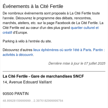
Événements à la Cité Fertile
De nombreux événements sont proposés à La Cité Fertile toute
l'année. Découvrez le programme des débats, rencontres,
marchés, ateliers, etc. sur la page Facebook de La Cité Fertile. La
Cité Fertile est au cœur d'un des plus grand
quartier culturel et
créatif
d'Europe.
Parking à vélo à l'entrée du site.
Découvrez d'autres
lieux éphémères où sortir l'été à Paris
.
Pantin :
activités à découvrir
.
Dernière mise à jour le
07 juillet 2025
La Cité Fertile - Gare de marchandises SNCF
14, Avenue Edouard Vaillant
93500
PANTIN
48.89928159999999
,
2.3976182999999764