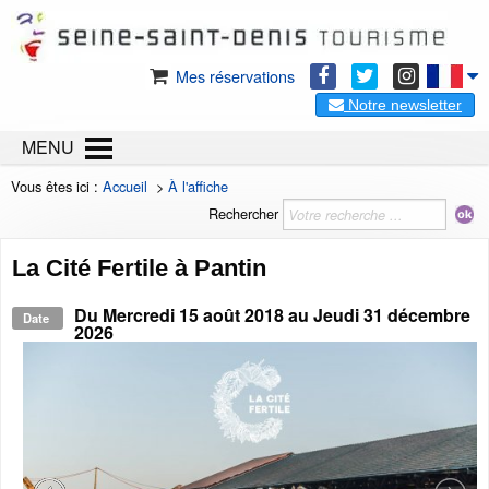
Mes réservations
Notre newsletter
MENU
Vous êtes ici :
Accueil
>
À l'affiche
Rechercher
La Cité Fertile à Pantin
Du
Mercredi 15 août 2018
au
Jeudi 31 décembre
Date
2026