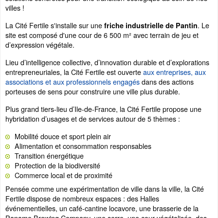
villes !
La Cité Fertile s'installe sur une
. Le
friche industrielle de Pantin
site est composé d'une cour de 6 500 m² avec terrain de jeu et
d’expression végétale.
Lieu d’intelligence collective, d’innovation durable et d’explorations
entrepreneuriales, la Cité Fertile est ouverte
aux entreprises, aux
associations et aux professionnels engagés
dans des actions
porteuses de sens pour construire une ville plus durable.
Plus grand tiers-lieu d’Ile-de-France, la Cité Fertile propose une
hybridation d’usages et de services autour de 5 thèmes :
Mobilité douce et sport plein air
Alimentation et consommation responsables
Transition énergétique
Protection de la biodiversité
Commerce local et de proximité
Pensée comme une expérimentation de ville dans la ville, la Cité
Fertile dispose de nombreux espaces : des Halles
événementielles, un café-cantine locavore, une brasserie de la
Paname Brewing Company, une serre, une cour végétalisée, des