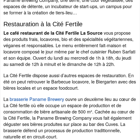
espaces de détente, un incubateur de start-ups, un campus pour
se former à la création de tiers-lieu…
Restauration à la Cité Fertile
vous propose
Le café restaurant de la Cité Fertile La Source
des produits frais, locavores, bio et des spécialités végétariennes,
véganes et responsables. Le menu entièrement fait-maison et
locavore composé le jour même par le chef cuisinier Ruben Sarfati
et son équipe. Ouvert du lundi au mercredi de 1h à 18h, du jeudi
au samedi de 12h à minuit et le dimanche de 12h à 22h.
La Cité Fertile dispose aussi d’autres espaces de restauration. En
été on peut retrouver le Barbecue locavore, le Biergarten avec des
bières locales et un espace foodcourt.
La
brasserie Paname Brewery
ouvre un deuxième lieu au cœur de
La Cité fertile où elle occupe un espace de production et de
consommation de bière artisanale de 500 m². Cachée au cœur de
la Cité Fertile, la Paname Brewing Company vous fait également
déguster ses bières produites sur place au bar des Cuves. La
brasserie défend un processus de production traditionnelle,
naturelle et en circuit-court.