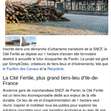
Inscrite dans une démarche d’urbanisme transitoire de la SNCF, la
Cité Fertile se déploie sur 1 hectare d'ancien site ferroviaire
destiné à accueillir le futur écoquartier de Pantin. Le projet est géré
par Sinny&Ooko, créateurs de tiers-lieux et d'événements, tels que
le Pavillon des Canaux
et la
Recyclerie
.
La Cité Fertile, plus grand tiers-lieu d’Ile-de-
France
Ancienne gare de marchandises SNCF de Pantin, la Cité Fertile
est un tiers-lieu écoresponsable dédié aux enjeux de la ville
durable. Ce lieu de vie et d’expérimentation de 1 hectare veut
réunir, inspirer et mobiliser tous les publics pour explorer les
solutions concrètes pour une transition écologique au sein de nos