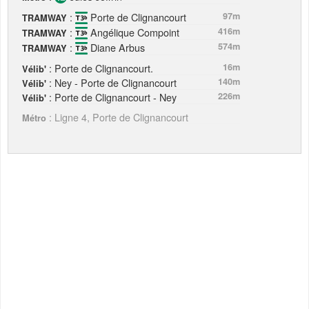
:
Porte de Clignancourt
97m
TRAMWAY
:
Angélique Compoint
416m
TRAMWAY
:
Diane Arbus
574m
TRAMWAY
: Porte de Clignancourt.
16m
Vélib'
: Ney - Porte de Clignancourt
140m
Vélib'
: Porte de Clignancourt - Ney
226m
Vélib'
: Ligne 4, Porte de Clignancourt
Métro