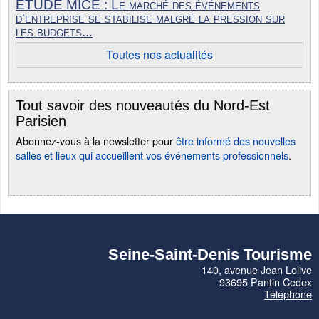
ÉTUDE MICE : Le marché des événements
d'entreprise se stabilise malgré la pression sur
les budgets...
Toutes nos actualités
Tout savoir des nouveautés du Nord-Est
Parisien
Abonnez-vous à la newsletter pour
être informé des nouvelles
salles et lieux qui accueillent vos événements professionnels
.
Seine-Saint-Denis Tourisme
140, avenue Jean Lolive
93695 Pantin Cedex
Téléphone