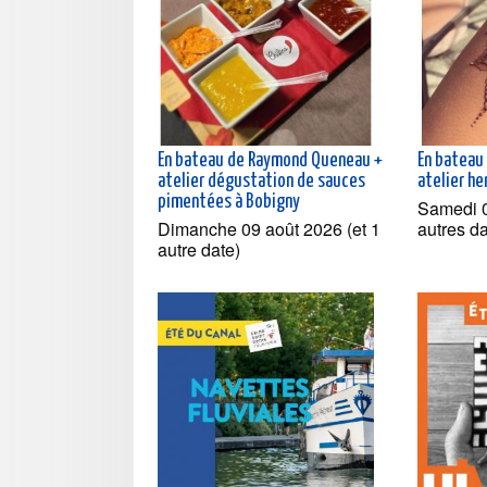
En bateau de Raymond Queneau +
En bateau
atelier dégustation de sauces
atelier he
pimentées à Bobigny
Samedi 0
Dimanche 09 août 2026 (et 1
autres d
autre date)