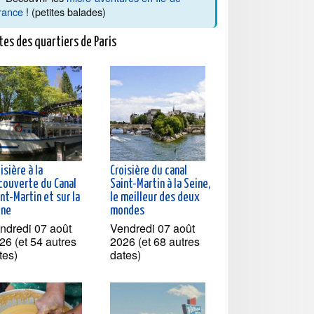
rance
! (petites balades)
tes des quartiers de Paris
isière à la
Croisière du canal
couverte du Canal
Saint-Martin à la Seine,
nt-Martin et sur la
le meilleur des deux
ine
mondes
ndredi 07 août
Vendredi 07 août
26 (et 54 autres
2026 (et 68 autres
tes)
dates)