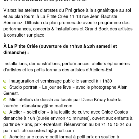
Visitez les ateliers d'artistes du Pré grâce à la signalétique au sol
et au plan fourni à La P'tite Criée 11-13 rue Jean-Baptiste
Sémanaz. Diffusion du plan promenade avec le programme des
performances, concerts & installations et Grand Book des artistes
à consulter sur place.
À La P’tite Criée (ouverture de 11h30 à 20h samedi et
dimanche) :
Installations, démonstrations, performances, ateliers éphémères
d'artistes et les petits formats des artistes d'Ateliers-Est.
Inauguration et vernissage public le samedi à 11h30
Studio portrait « Le jour se lève » avec le photographe Alain
Genest.
Mini ateliers de dessin au fusain par Diana Kraay toute la
journée : dianakraay@hotmail.com
Atelier « soleil d’or » à la feuille de cuivre avec Chloé Costes
dimanche à 16h (durée environ 45 minutes), ouvert aux enfants à
partir de 7 ans, prix 4€/enfant. Réservation au 06 71 15 15 24 ou
par mail: chloecostes.fr@gmail.com
Achetez une œuvre petit format à petit prix en soutien à