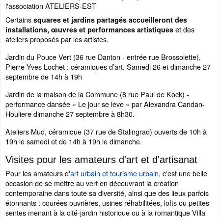
l'association ATELIERS-EST
Certains
squares et jardins partagés accueilleront des
et des
installations, œuvres et performances artistiques
ateliers proposés par les artistes.
Jardin du Pouce Vert (36 rue Danton - entrée rue Brossolette),
Pierre-Yves Lochet : céramiques d’art. Samedi 26 et dimanche 27
septembre de 14h à 19h
Jardin de la maison de la Commune (8 rue Paul de Kock) -
performance dansée « Le jour se lève » par Alexandra Candan-
Houliere dimanche 27 septembre à 8h30.
Ateliers Mud, céramique (37 rue de Stalingrad) ouverts de 10h à
19h le samedi et de 14h à 19h le dimanche.
Visites pour les amateurs d'art et d'artisanat
Pour les amateurs d'
art urbain et tourisme urbain
, c'est une belle
occasion de se mettre au vert en découvrant la création
contemporaine dans toute sa diversité, ainsi que des lieux parfois
étonnants : courées ouvrières, usines réhabilitées, lofts ou petites
sentes menant à la cité-jardin historique ou à la romantique Villa