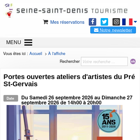
Mes réservations
Notre newsletter
MENU
Vous êtes ici :
Accueil
>
À l'affiche
Rechercher
Portes ouvertes ateliers d'artistes du Pré
St-Gervais
Du
Samedi 26 septembre 2026
au
Dimanche 27
Date
septembre 2026
de 14h00 à 20h00