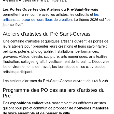
Les
Portes Ouvertes des Ateliers du Pré-Saint-Gervais
permettent la rencontre avec les artistes, les collectifs et
les
artisans au cœur de leurs lieux de création
. Le thème 2026 est "Le
jour se lève".
Ateliers d'artistes du Pré Saint-Gervais
Une centaine d'artistes et quelques artisans ouvrent les portes de
leurs ateliers pour présenter leurs créations et leurs savoir-faire :
peinture, poterie, photographie, installations, performances,
gravures, vidéos, dessin, sculpture, arts numériques, arts textiles,
illustration, collages, graff, investissement de l’urbain… Découvrez
les environnements de travail, les techniques et les œuvres des
artistes participant.
Les ateliers d’artistes du Pré-Saint-Gervais ouvrent de 14h à 20h.
Programme des PO des ateliers d'artistes du
Pré
Des
rassemblent les différents artistes
expositions collectives
qui ont pour projet commun de proposer
de nouvelles manières
de vivre ensemble et de penser la ville.