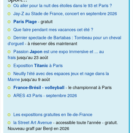
Où aller pour la nuit des étoiles dans le 93 et Paris ?
Jay-Z au Stade de France, concert en septembre 2026
- gratuit
Paris Plage
Que faire pendant mes vacances cet été ?
Dernier spectacle de Bartabas : Tombeau pour un cheval
d'orgueil
- à réserver dès maintenant
Passion
est une expo immersive et ... au
Japon
frais
jusqu'au 23 août
Exposition
à Paris
Titanic
Neuilly l'été avec des espaces jeux et nage dans la
Marne
jusqu'au 9 août
- le championnat à Paris
France-Brésil - volleyball
ARES 43 Paris - septembre 2026
Les expositions gratuites en Ile-de-France
la Street Art Avenue
- accessible toute l'année - gratuit.
Nouveau graff par Benji en 2026