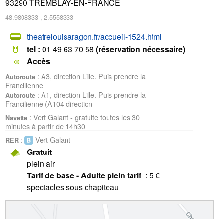
93290
TREMBLAY-EN-FRANCE
48.9808333
,
2.5558333
theatrelouisaragon.fr/accueil-1524.html
tel :
01 49 63 70 58
(réservation nécessaire)
Accès
: A3, direction Lille. Puis prendre la
Autoroute
Francilienne
: A1, direction Lille. Puis prendre la
Autoroute
Francilienne (A104 direction
: Vert Galant - gratuite toutes les 30
Navette
minutes à partir de 14h30
:
Vert Galant
RER
Gratuit
plein air
Tarif de base - Adulte plein tarif
: 5 €
spectacles sous chapiteau