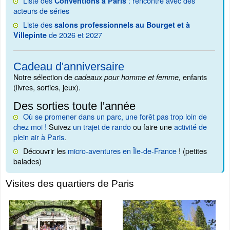
Liste des
: rencontre avec des
Conventions à Paris
acteurs de séries
Liste des
salons professionnels au Bourget et à
de 2026 et 2027
Villepinte
Cadeau d'anniversaire
Notre sélection de
enfants
cadeaux pour homme et femme,
(livres, sorties, jeux).
Des sorties toute l'année
Où se promener dans un parc, une forêt pas trop loin de
chez moi !
Suivez
un trajet de rando
ou faire une
activité de
plein air à Paris
.
Découvrir les
micro-aventures en Île-de-France
! (petites
balades)
Visites des quartiers de Paris