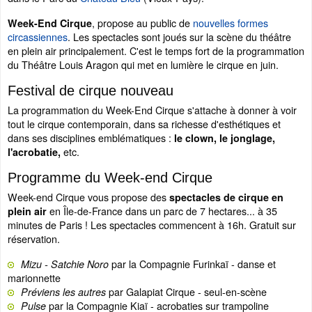
, propose au public de
nouvelles formes
Week-End Cirque
circassiennes
. Les spectacles sont joués sur la scène du théâtre
en plein air principalement. C'est le temps fort de la programmation
du Théâtre Louis Aragon qui met en lumière le cirque en juin.
Festival de cirque nouveau
La programmation du Week-End Cirque s'attache à donner à voir
tout le cirque contemporain, dans sa richesse d'esthétiques et
dans ses disciplines emblématiques :
le clown, le jonglage,
etc.
l'acrobatie,
Programme du Week-end Cirque
Week-end Cirque vous propose des
spectacles de cirque en
en Île-de-France dans un parc de 7 hectares... à 35
plein air
minutes de Paris ! Les spectacles commencent à 16h. Gratuit sur
réservation.
par la Compagnie Furinkaï - danse et
Mizu - Satchie Noro
marionnette
par Galapiat Cirque - seul-en-scène
Préviens les autres
par la Compagnie Kiaï - acrobaties sur trampoline
Pulse