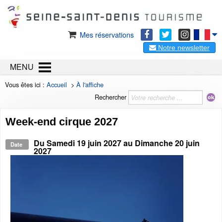
Mes réservations
Notre newsletter
MENU
Vous êtes ici :
Accueil
>
À l'affiche
Rechercher
Week-end cirque 2027
Du
Samedi 19 juin 2027
au
Dimanche 20 juin
Date
2027