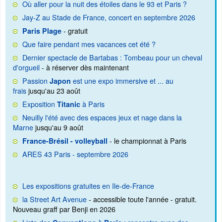
Où aller pour la nuit des étoiles dans le 93 et Paris ?
Jay-Z au Stade de France, concert en septembre 2026
- gratuit
Paris Plage
Que faire pendant mes vacances cet été ?
Dernier spectacle de Bartabas : Tombeau pour un cheval
d'orgueil
- à réserver dès maintenant
Passion
est une expo immersive et ... au
Japon
frais
jusqu'au 23 août
Exposition
à Paris
Titanic
Neuilly l'été avec des espaces jeux et nage dans la
Marne
jusqu'au 9 août
- le championnat à Paris
France-Brésil - volleyball
ARES 43 Paris - septembre 2026
Les expositions gratuites en Ile-de-France
la Street Art Avenue
- accessible toute l'année - gratuit.
Nouveau graff par Benji en 2026