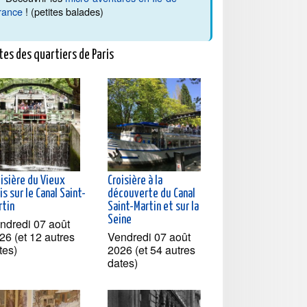
rance
! (petites balades)
tes des quartiers de Paris
oisière du Vieux
Croisière à la
is sur le Canal Saint-
découverte du Canal
rtin
Saint-Martin et sur la
Seine
ndredi 07 août
26 (et 12 autres
Vendredi 07 août
tes)
2026 (et 54 autres
dates)