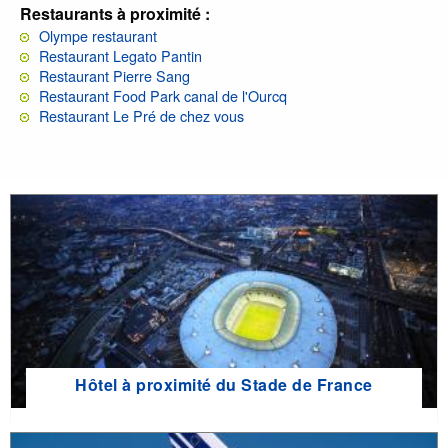
Restaurants à proximité :
Olympe restaurant
Restaurant Legato Pantin
Restaurant Pierre Sang
Restaurant Food Park canal de l'Ourcq
Restaurant Le Pré de chez vous
Hôtel à proximité du Stade de France