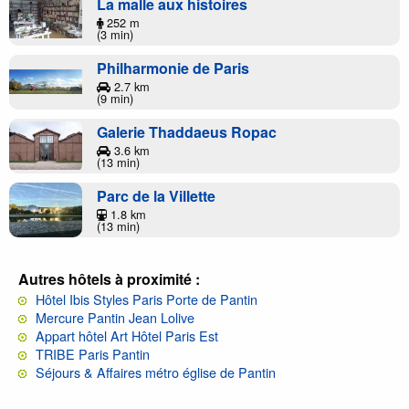
La malle aux histoires
252 m
(3 min)
Philharmonie de Paris
2.7 km
(9 min)
Galerie Thaddaeus Ropac
3.6 km
(13 min)
Parc de la Villette
1.8 km
(13 min)
Autres hôtels à proximité :
Hôtel Ibis Styles Paris Porte de Pantin
Mercure Pantin Jean Lolive
Appart hôtel Art Hôtel Paris Est
TRIBE Paris Pantin
Séjours & Affaires métro église de Pantin