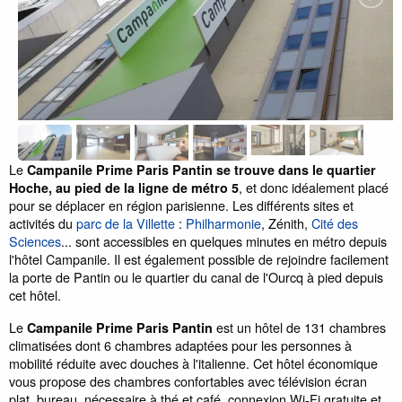
Le
Campanile Prime Paris Pantin se trouve dans le quartier
, et donc idéalement placé
Hoche, au pied de la ligne de métro 5
pour se déplacer en région parisienne. Les différents sites et
activités du
parc de la Villette
:
Philharmonie
, Zénith,
Cité des
Sciences
... sont accessibles en quelques minutes en métro depuis
l'hôtel Campanile. Il est également possible de rejoindre facilement
la porte de Pantin ou le quartier du canal de l'Ourcq à pied depuis
cet hôtel.
Le
est un hôtel de 131 chambres
Campanile Prime Paris Pantin
climatisées dont 6 chambres adaptées pour les personnes à
mobilité réduite avec douches à l'italienne. Cet hôtel économique
vous propose des chambres confortables avec télévision écran
plat, bureau, nécessaire à thé et café, connexion Wi-Fi gratuite et