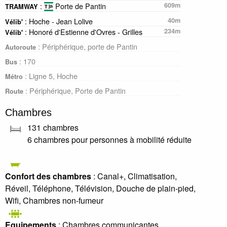
:
Porte de Pantin
609m
TRAMWAY
: Hoche - Jean Lolive
40m
Vélib'
: Honoré d'Estienne d'Ovres - Grilles
234m
Vélib'
: Périphérique, porte de Pantin
Autoroute
: 170
Bus
: Ligne 5, Hoche
Métro
: Périphérique, Porte de Pantin
Route
Chambres
131 chambres
6 chambres pour personnes à mobilité réduite
Confort des chambres
: Canal+, Climatisation,
Réveil, Téléphone, Télévision, Douche de plain-pied,
Wifi, Chambres non-fumeur
Equipements
: Chambres communicantes,