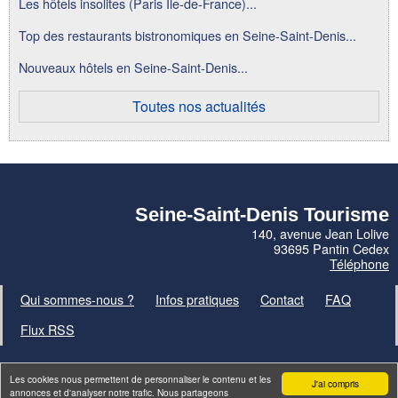
Les hôtels insolites (Paris Ile-de-France)...
Top des restaurants bistronomiques en Seine-Saint-Denis...
Nouveaux hôtels en Seine-Saint-Denis...
Toutes nos actualités
Seine-Saint-Denis Tourisme
140, avenue Jean Lolive
93695 Pantin Cedex
Téléphone
Qui sommes-nous ?
Infos pratiques
Contact
FAQ
Flux RSS
Les cookies nous permettent de personnaliser le contenu et les
J'ai compris
annonces et d'analyser notre trafic. Nous partageons