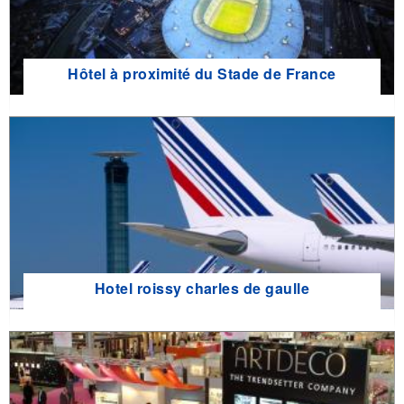
Hôtel à proximité du Stade de France
Hotel roissy charles de gaulle