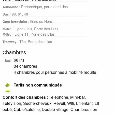
: Périphérique, porte des Lilas
Autoroute
: 96, 61, 48
Bus
: Gare du Nord
Gare ferroviaire
: Ligne 3 bis, Porte des Lilas
Métro
: Ligne 11, Porte des Lilas
Métro
: T3b, Porte des Lilas
Tramway
Chambres
68 lits
34 chambres
4 chambres pour personnes à mobilité réduite
Tarifs non communiqués
Confort des chambres
: Téléphone, Mini-bar,
Télévision, Sèche-cheveux, Réveil, Wifi, Lit enfant, Lit
bébé, Câble/satellite, Double-vitrage, Chambres non-