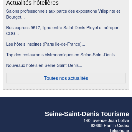
Actualités hôtelières
Salons professionnels aux parcs des expositions Villepinte et
Bourget...
Bus express 9517, ligne entre Saint-Denis Pleyel et aéroport
CDG...
Les hôtels insolites (Paris Ile-de-France)...
Top des restaurants bistronomiques en Seine-Saint-Denis...
Nouveaux hôtels en Seine-Saint-Denis...
Toutes nos actualités
Seine-Saint-Denis Tourisme
140, avenue Jean Lolive
93695 Pantin Cedex
Téléphone