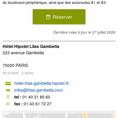
du boulevard périphérique, ainsi que des autoroutes A1 et A3.
Réserver
Dernière mise à jour le
27 juillet 2026
Hôtel Hipotel Lilas Gambetta
223 avenue Gambetta
75020
PARIS
48.874548
,
2.40543
hotel-lilas-gambetta.hipotel.fr/
infos@lilas-gambetta.com
tel :
01 40 31 85 60
fax :
01 43 61 72 27