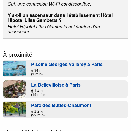
Oui, une connexion Wi-Fi est disponible.
Y a-t-il un ascenseur dans l'établissement Hôtel
Hipotel Lilas Gambetta ?
Hôtel Hipotel Lilas Gambetta est équipé d'un
ascenseur.
À proximité
Piscine Georges Vallerey à Paris
94 m
(1 min)
La Bellevilloise à Paris
1.4 km
(19 min)
Parc des Buttes-Chaumont
2.2 km
(29 min)