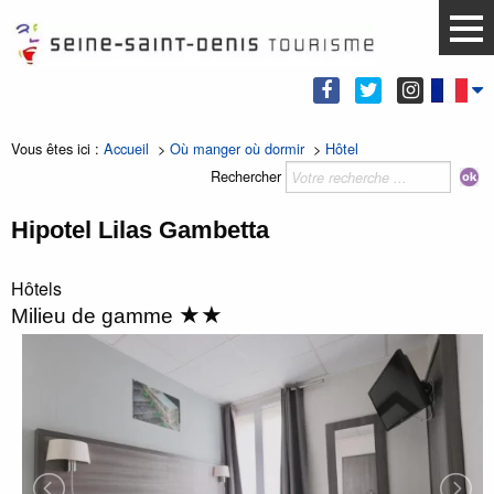
Vous êtes ici :
Accueil
>
Où manger où dormir
>
Hôtel
Rechercher
Hipotel Lilas Gambetta
Hôtels
★★
Milieu de gamme