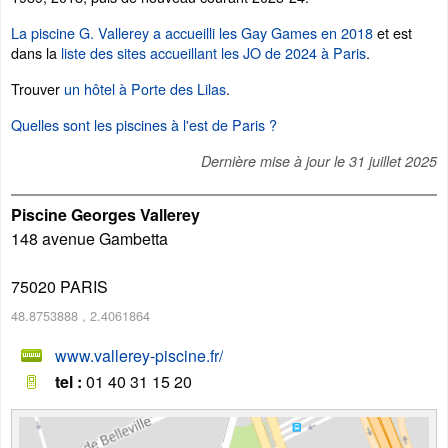
La piscine G. Vallerey a accueilli les Gay Games en 2018
et est
dans la
liste des sites accueillant les JO de 2024 à Paris
.
Trouver
un hôtel à Porte des Lilas
.
Quelles sont les piscines à l'est de Paris ?
Dernière mise à jour le
31 juillet 2025
Piscine Georges Vallerey
148 avenue Gambetta
75020
PARIS
48.8753888
,
2.4061864
www.vallerey-piscine.fr/
tel :
01 40 31 15 20