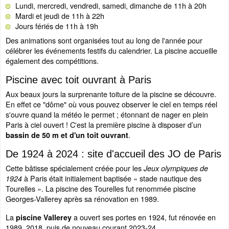
Lundi, mercredi, vendredi, samedi, dimanche de 11h à 20h
Mardi et jeudi de 11h à 22h
Jours fériés de 11h à 19h
Des animations sont organisées tout au long de l'année pour
célébrer les événements festifs du calendrier. La piscine accueille
également des compétitions.
Piscine avec toit ouvrant à Paris
Aux beaux jours la surprenante toiture de la piscine se découvre.
En effet ce "dôme" où vous pouvez observer le ciel en temps réel
s'ouvre quand la météo le permet ; étonnant de nager en plein
Paris à ciel ouvert ! C'est la première piscine à disposer d’un
.
bassin de 50 m et d'un toit ouvrant
De 1924 à 2024 : site d'accueil des JO de Paris
Cette bâtisse spécialement créée pour les
Jeux olympiques de
à Paris était initialement baptisée « stade nautique des
1924
Tourelles ». La piscine des Tourelles fut renommée piscine
Georges-Vallerey après sa rénovation en 1989.
La
a ouvert ses portes en 1924, fut rénovée en
piscine Vallerey
1989, 2018, puis de nouveau courant 2023-24.