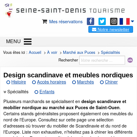
Mes réservations
Notre newsletter
MENU
Vous êtes ici :
Accueil
>
À voir
>
Marché aux Puces
>
Spécialités
Rechercher
Design scandinave et meubles nordiques
Histoire
Accès horaires
Marchés
Chiner
Spécialités
Enfants
Plusieurs marchands se spécialisent en
design scandinave et
.
mobilier nordique au marché aux Puces de Saint-Ouen
Certains stands généralistes proposent également ces meubles du
nord de l'Europe. Consultez sur cette page une sélection
d'adresses où trouver du mobilier de Scandinavie et du nord de
l'Europe. Liste non exhaustive, n'hésitez pas à chiner les différents