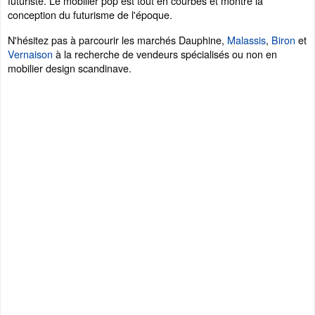
futuriste. Le mobilier pop est tout en courbes et montre la
conception du futurisme de l'époque.
N'hésitez pas à parcourir les marchés Dauphine,
Malassis
,
Biron
et
Vernaison
à la recherche de vendeurs spécialisés ou non en
mobilier design scandinave.