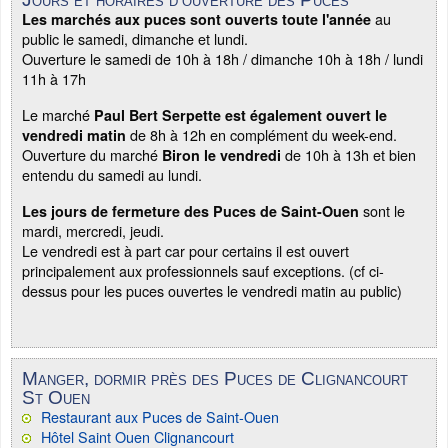
au
Les marchés aux puces sont ouverts toute l'année
public le samedi, dimanche et lundi.
Ouverture le samedi de 10h à 18h / dimanche 10h à 18h / lundi
11h à 17h
Le marché
Paul Bert Serpette est également ouvert le
de 8h à 12h en complément du week-end.
vendredi matin
Ouverture du marché
de 10h à 13h et bien
Biron le vendredi
entendu du samedi au lundi.
sont le
Les jours de fermeture des Puces de Saint-Ouen
mardi, mercredi, jeudi.
Le vendredi est à part car pour certains il est ouvert
principalement aux professionnels sauf exceptions. (cf ci-
dessus pour les puces ouvertes le vendredi matin au public)
Manger, dormir près des Puces de Clignancourt
St Ouen
Restaurant aux Puces de Saint-Ouen
Hôtel Saint Ouen Clignancourt