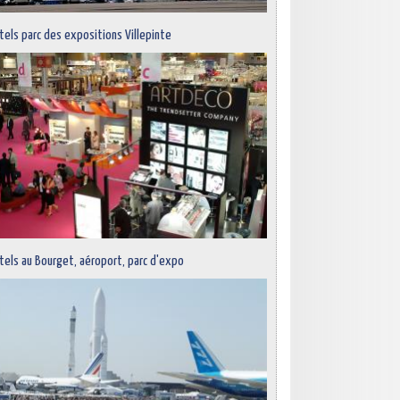
tels parc des expositions Villepinte
tels au Bourget, aéroport, parc d'expo