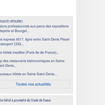
tualités hôtelières
lons professionnels aux parcs des expositions
llepinte et Bourget...
s express 9517, ligne entre Saint-Denis Pleyel
 aéroport CDG...
s hôtels insolites (Paris Ile-de-France)...
p des restaurants bistronomiques en Seine-
int-Denis...
uveaux hôtels en Seine-Saint-Denis...
Toutes nos actualités
tre hôtel à proximité du Stade de France