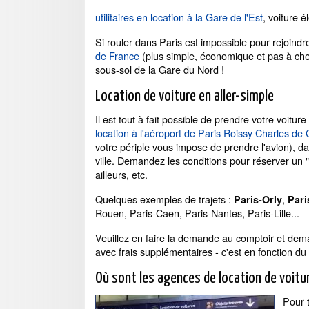
utilitaires en location à la Gare de l'Est
, voiture é
Si rouler dans Paris est impossible pour rejoin
de France
(plus simple, économique et pas à che
sous-sol de la Gare du Nord !
Location de voiture en aller-simple
Il est tout à fait possible de prendre votre voitur
location à l'aéroport de Paris Roissy Charles de 
votre périple vous impose de prendre l'avion), da
ville. Demandez les conditions pour réserver un "
ailleurs, etc.
Quelques exemples de trajets :
,
Paris-Orly
Pari
Rouen, Paris-Caen, Paris-Nantes, Paris-Lille...
Veuillez en faire la demande au comptoir et deman
avec frais supplémentaires - c'est en fonction du 
Où sont les agences de location de voitur
Pour 