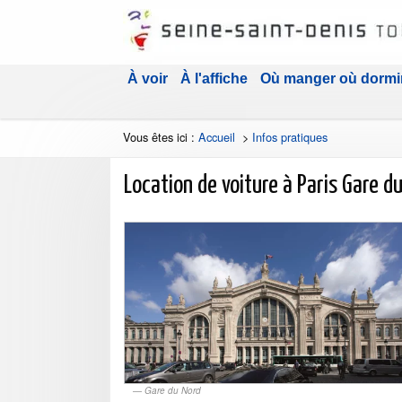
À voir
À l'affiche
Où manger où dormi
Vous êtes ici :
Accueil
>
Infos pratiques
Location de voiture à Paris Gare d
Gare du Nord