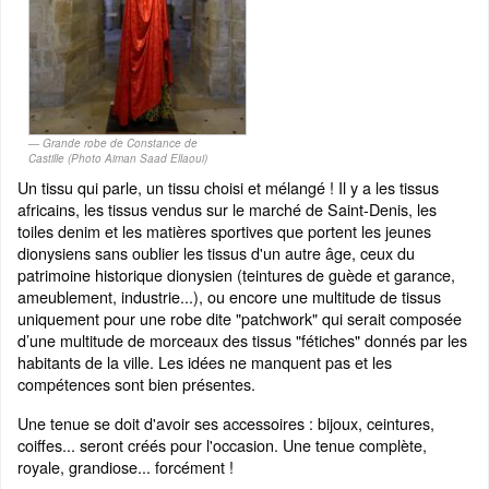
Grande robe de Constance de
Castille (Photo Aiman Saad Ellaoui)
Un tissu qui parle, un tissu choisi et mélangé ! Il y a les tissus
africains, les tissus vendus sur le marché de Saint-Denis, les
toiles denim et les matières sportives que portent les jeunes
dionysiens sans oublier les tissus d'un autre âge, ceux du
patrimoine historique dionysien (teintures de guède et garance,
ameublement, industrie...), ou encore une multitude de tissus
uniquement pour une robe dite "patchwork" qui serait composée
d’une multitude de morceaux des tissus "fétiches" donnés par les
habitants de la ville. Les idées ne manquent pas et les
compétences sont bien présentes.
Une tenue se doit d'avoir ses accessoires : bijoux, ceintures,
coiffes... seront créés pour l'occasion. Une tenue complète,
royale, grandiose... forcément !