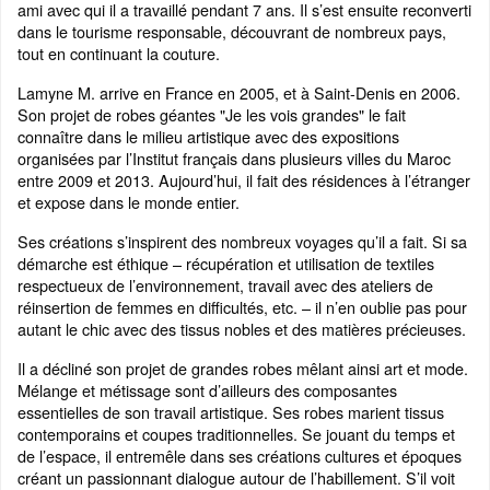
ami avec qui il a travaillé pendant 7 ans. Il s’est ensuite reconverti
dans le tourisme responsable, découvrant de nombreux pays,
tout en continuant la couture.
Lamyne M. arrive en France en 2005, et à Saint-Denis en 2006.
Son projet de robes géantes "Je les vois grandes" le fait
connaître dans le milieu artistique avec des expositions
organisées par l’Institut français dans plusieurs villes du Maroc
entre 2009 et 2013. Aujourd’hui, il fait des résidences à l’étranger
et expose dans le monde entier.
Ses créations s’inspirent des nombreux voyages qu’il a fait. Si sa
démarche est éthique – récupération et utilisation de textiles
respectueux de l’environnement, travail avec des ateliers de
réinsertion de femmes en difficultés, etc. – il n’en oublie pas pour
autant le chic avec des tissus nobles et des matières précieuses.
Il a décliné son projet de grandes robes mêlant ainsi art et mode.
Mélange et métissage sont d’ailleurs des composantes
essentielles de son travail artistique. Ses robes marient tissus
contemporains et coupes traditionnelles. Se jouant du temps et
de l’espace, il entremêle dans ses créations cultures et époques
créant un passionnant dialogue autour de l’habillement. S’il voit