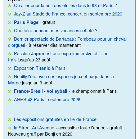
Où aller pour la nuit des étoiles dans le 93 et Paris ?
Jay-Z au Stade de France, concert en septembre 2026
- gratuit
Paris Plage
Que faire pendant mes vacances cet été ?
Dernier spectacle de Bartabas : Tombeau pour un cheval
d'orgueil
- à réserver dès maintenant
Passion
est une expo immersive et ... au
Japon
frais
jusqu'au 23 août
Exposition
à Paris
Titanic
Neuilly l'été avec des espaces jeux et nage dans la
Marne
jusqu'au 9 août
- le championnat à Paris
France-Brésil - volleyball
ARES 43 Paris - septembre 2026
Les expositions gratuites en Ile-de-France
la Street Art Avenue
- accessible toute l'année - gratuit.
Nouveau graff par Benji en 2026