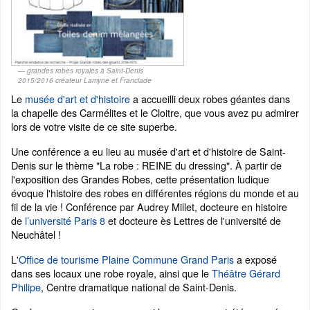
grandes robes royales à Saint-Denis
2015/2016 créateur Lamyne et Franciade
Le
musée d'art et d'histoire
a accueilli deux robes géantes dans
la chapelle des Carmélites et le Cloitre, que vous avez pu admirer
lors de votre visite de ce site superbe.
Une conférence a eu lieu au musée d'art et d'histoire de Saint-
Denis sur le thème "La robe : REINE du dressing". À partir de
l'exposition des Grandes Robes, cette présentation ludique
évoque l'histoire des robes en différentes régions du monde et au
fil de la vie ! Conférence par Audrey Millet, docteure en histoire
de
l’université Paris 8
et docteure ès Lettres de l'université de
Neuchâtel !
L'
Office de tourisme Plaine Commune Grand Paris
a exposé
dans ses locaux une robe royale, ainsi que le
Théâtre Gérard
Philipe
, Centre dramatique national de Saint-Denis.