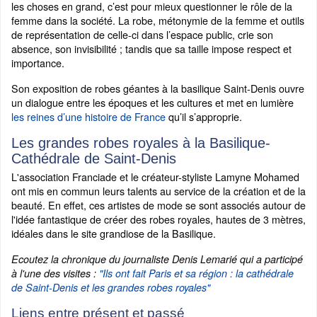
les choses en grand, c’est pour mieux questionner le rôle de la
femme dans la société. La robe, métonymie de la femme et outils
de représentation de celle-ci dans l’espace public, crie son
absence, son invisibilité ; tandis que sa taille impose respect et
importance.
Son exposition de robes géantes à la basilique Saint-Denis ouvre
un dialogue entre les époques et les cultures et met en lumière
les reines d’une histoire de France
qu’il s’approprie.
Les grandes robes royales à la Basilique-
Cathédrale de Saint-Denis
L'association Franciade et le créateur-styliste Lamyne Mohamed
ont mis en commun leurs talents au service de la création et de la
beauté. En effet, ces artistes de mode se sont associés autour de
l'idée fantastique de créer des robes royales, hautes de 3 mètres,
idéales dans le site grandiose de la Basilique.
Ecoutez la chronique du journaliste Denis Lemarié qui a participé
à l'une des visites :
"Ils ont fait Paris et sa région : la cathédrale
de Saint-Denis et les grandes robes royales"
Liens entre présent et passé