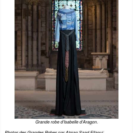
.
Grande robe d'Isabelle d'Aragon
Photos des Grandes Robes par Aiman Saad Ellaoui