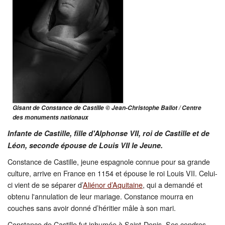
Restauration
CMN
Fouilles
Gisant de Constance de Castille © Jean-Christophe Ballot / Centre
des monuments nationaux
Infante de Castille, fille d'Alphonse VII, roi de Castille et de
Léon, seconde épouse de Louis VII le Jeune.
Constance de Castille, jeune espagnole connue pour sa grande
culture, arrive en France en 1154 et épouse le roi Louis VII. Celui-
ci vient de se séparer d’
Aliénor d’Aquitaine
, qui a demandé et
obtenu l'annulation de leur mariage. Constance mourra en
couches sans avoir donné d’héritier mâle à son mari.
Constance de Castille fut inhumée à Saint-Denis. Ses cendres