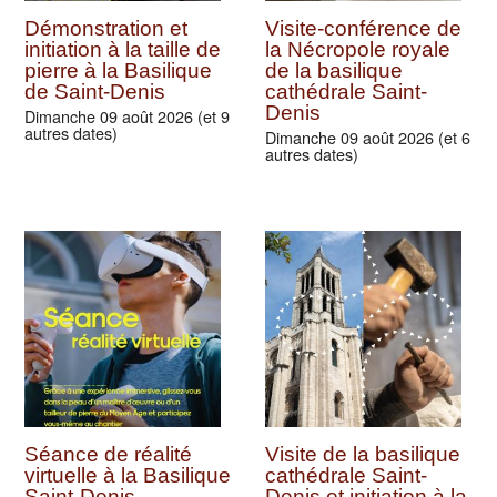
Démonstration et
Visite-conférence de
initiation à la taille de
la Nécropole royale
pierre à la Basilique
de la basilique
de Saint-Denis
cathédrale Saint-
Denis
Dimanche 09 août 2026 (et 9
autres dates)
Dimanche 09 août 2026 (et 6
autres dates)
Séance de réalité
Visite de la basilique
virtuelle à la Basilique
cathédrale Saint-
Saint-Denis
Denis et initiation à la