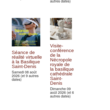
autres dates)
Visite-
conférence
Séance de
de la
réalité virtuelle
Nécropole
à la Basilique
royale de
Saint-Denis
la basilique
Samedi 08 août
cathédrale
2026 (et 9 autres
Saint-
dates)
Denis
Dimanche 09
août 2026 (et 6
autres dates)