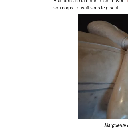
Aux pieds de la défunte, se trouvent
son corps trouvait sous le gisant.
Marguerite 