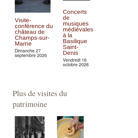
Concerts
de
Visite-
musiques
conférence du
médiévales
château de
à la
Champs-sur-
Basilique
Marne
Saint-
Dimanche 27
Denis
septembre 2026
Vendredi 16
octobre 2026
Plus de visites du
patrimoine