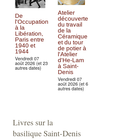
Atelier
De
découverte
l'Occupation
du travail
à la
de la
Libération,
Céramique
Paris entre
et du tour
1940 et
de potier à
1944
l'Atelier
Vendredi 07
d'He-Lam
août 2026 (et 23
à Saint-
autres dates)
Denis
Vendredi 07
août 2026 (et 6
autres dates)
Livres sur la
basilique Saint-Denis