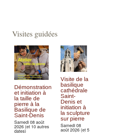
Visites guidées
Visite de la
basilique
Démonstration
cathédrale
et initiation à
Saint-
la taille de
Denis et
pierre à la
initiation à
Basilique de
la sculpture
Saint-Denis
sur pierre
Samedi 08 août
Samedi 08
2026 (et 10 autres
août 2026 (et 5
dates)