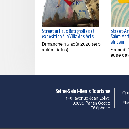
Street art aux Batignolles et
Street-Ar
exposition à la Villa des Arts
Saint-Mart
africain
Dimanche 16 août 2026 (et 5
autres dates)
Samedi 2
autre dat
Seine-Saint-Denis Tourisme
Qui
140, avenue Jean Lolive
Flu
93695 Pantin Cedex
Téléphone