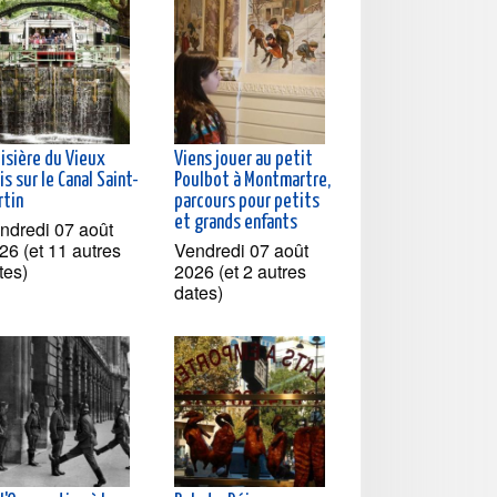
oisière du Vieux
Viens jouer au petit
is sur le Canal Saint-
Poulbot à Montmartre,
rtin
parcours pour petits
et grands enfants
ndredi 07 août
26 (et 11 autres
Vendredi 07 août
tes)
2026 (et 2 autres
dates)