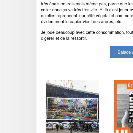
très épais en trois mois même pas, parce que les g
coller donc ça va très très vite. Et là c’est jouer
qu'elles reprennent leur côté végétal et commence
évidemment le papier vient des arbres, etc.
Je joue beaucoup avec cette consommation, toute c
digérer et de la ressortir.
Balade s