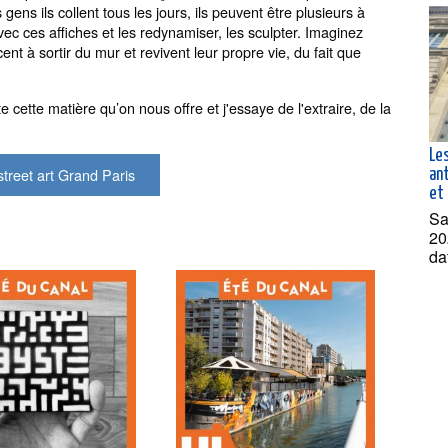
ens ils collent tous les jours, ils peuvent être plusieurs à
 avec ces affiches et les redynamiser, les sculpter. Imaginez
nt à sortir du mur et revivent leur propre vie, du fait que
ette matière qu’on nous offre et j'essaye de l'extraire, de la
Le
treet art Grand Paris
an
et 
Sa
20
da