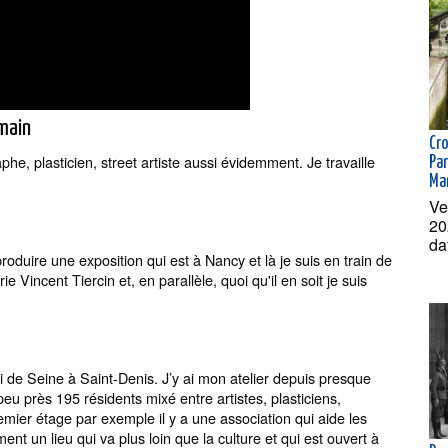
main
Cr
he, plasticien, street artiste aussi évidemment. Je travaille
Par
Ma
Ve
20
da
produire une exposition qui est à Nancy et là je suis en train de
e Vincent Tiercin et, en parallèle, quoi qu'il en soit je suis
i de Seine à Saint-Denis. J’y ai mon atelier depuis presque
peu près 195 résidents mixé entre artistes, plasticiens,
emier étage par exemple il y a une association qui aide les
ent un lieu qui va plus loin que la culture et qui est ouvert à