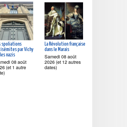
s spoliations
La Révolution française
tisémites par Vichy
dans le Marais
les nazis
Samedi 08 août
medi 08 août
2026 (et 12 autres
26 (et 1 autre
dates)
te)