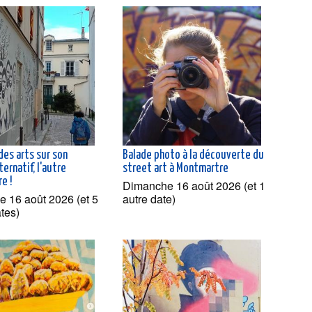
 des arts sur son
Balade photo à la découverte du
ternatif, l'autre
street art à Montmartre
e !
Dimanche 16 août 2026 (et 1
 16 août 2026 (et 5
autre date)
ates)