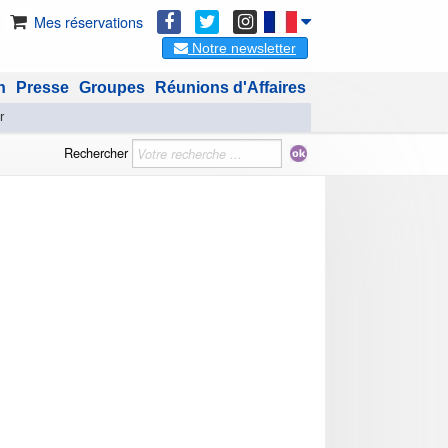
Mes réservations
Notre newsletter
n
Presse
Groupes
Réunions d'Affaires
r
Rechercher