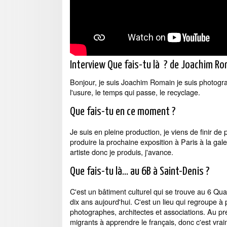
Interview Que fais-tu là ? de Joachim Ro
Bonjour, je suis Joachim Romain je suis photograp
l'usure, le temps qui passe, le recyclage.
Que fais-tu en ce moment ?
Je suis en pleine production, je viens de finir de 
produire la prochaine exposition à Paris à la galeri
artiste donc je produis, j'avance.
Que fais-tu là… au 6B à Saint-Denis ?
C'est un bâtiment culturel qui se trouve au 6 Qua
dix ans aujourd'hui. C'est un lieu qui regroupe à 
photographes, architectes et associations. Au pr
migrants à apprendre le français, donc c'est vraim