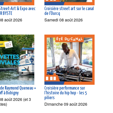
 Street-Art & Expo avec
Croisière street art sur le canal
MR BYSTE
de l'Ourcq
08 août 2026
Samedi 08 août 2026
 de Raymond Queneau +
Croisière performance sur
aff à Bobigny
l'histoire du hip hop - les 5
piliers
8 août 2026 (et 3
ates)
Dimanche 09 août 2026