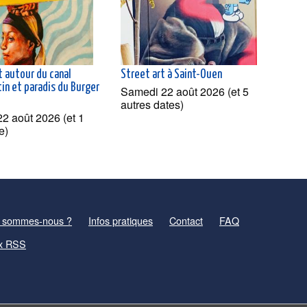
t autour du canal
Street art à Saint-Ouen
in et paradis du Burger
Samedi 22 août 2026 (et 5
autres dates)
2 août 2026 (et 1
e)
 sommes-nous ?
Infos pratiques
Contact
FAQ
x RSS