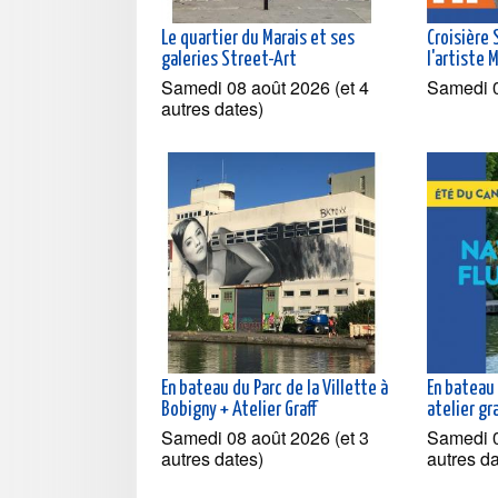
Le quartier du Marais et ses
Croisière
galeries Street-Art
l'artiste 
Samedi 08 août 2026 (et 4
Samedi 
autres dates)
En bateau du Parc de la Villette à
En bateau
Bobigny + Atelier Graff
atelier gr
Samedi 08 août 2026 (et 3
Samedi 0
autres dates)
autres d