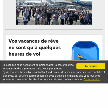
Les cookies nous permettent de personnaliser le contenu et les
J'ai compris
annonces et d'analyser notre trafic. Nous partageons
également des informations sur l'utilisation de notre site avec nos partenaires de publicité et
d'analyse, qui peuvent combiner celles-ci avec d'autres informations que vous leur avez
fournies ou qu'ils ont collectées lors de votre utilisation de leurs services.
En savoir plus