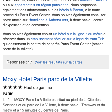
ou aux
appart'hotels en région parisienne
. Nous proposons
également des informations sur les
hôtels à Pantin
, ville toute
proche du Paris Event Center. Vous pouvez également consulter
notre article sur
l'hôtellerie à Aubervilliers
, à deux pas du centre
d'exposition et de convention.
Vous pouvez également choisir
un hôtel sur la ligne 7 du métro
ou
réserver dans un
établissement hôtelier sur la ligne de tram T3b
qui desservent le centre de congrès Paris Event Center (station
porte de la Villette).
Réponses :
17
(Voir les résultats sur la carte)
Moxy Hotel Paris parc de la Villette
★★★★
Haut de gamme
PARIS
L'hôtel MOXY Paris La Villette est situé au pied de la Cité des
Sciences et du parc de La Villette, à deux pas du Tramway et du
métro et à 15 minutes du centre de Paris.