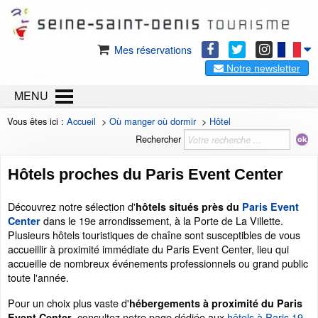
Mes réservations
Notre newsletter
MENU
Vous êtes ici :
Accueil
>
Où manger où dormir
>
Hôtel
Rechercher
Hôtels proches du Paris Event Center
Découvrez notre sélection d'
hôtels situés près du
Paris Event
dans le 19e arrondissement, à la Porte de La Villette.
Center
Plusieurs hôtels touristiques de chaîne sont susceptibles de vous
accueillir à proximité immédiate du Paris Event Center, lieu qui
accueille de nombreux événements professionnels ou grand public
toute l'année.
Pour un choix plus vaste d'
hébergements à proximité du Paris
, consultez notre page dédiée aux
hôtels à Paris 19
Event Center