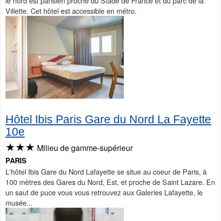
le nord est parisien proche du Stade de France et du parc de la
Villette. Cet hôtel est accessible en métro.
Hôtel Ibis Paris Gare du Nord La Fayette
10e
★★★
Milieu de gamme-supérieur
PARIS
L'hôtel Ibis Gare du Nord Lafayette se situe au coeur de Paris, à
100 mètres des Gares du Nord, Est, et proche de Saint Lazare. En
un saut de puce vous vous retrouvez aux Galeries Lafayette, le
musée...