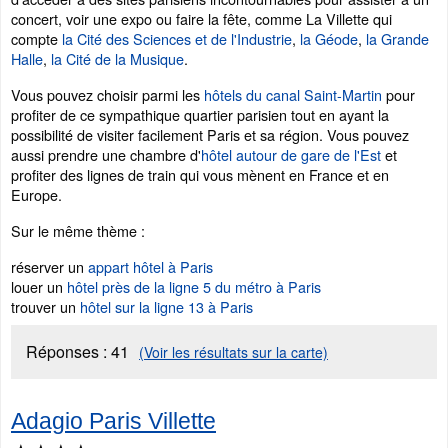
concert, voir une expo ou faire la fête, comme La Villette qui
compte
la Cité des Sciences et de l'Industrie
,
la Géode
,
la Grande
Halle
,
la Cité de la Musique
.
Vous pouvez choisir parmi les
hôtels du canal Saint-Martin
pour
profiter de ce sympathique quartier parisien tout en ayant la
possibilité de visiter facilement Paris et sa région. Vous pouvez
aussi prendre une chambre d'
hôtel autour de gare de l'Est
et
profiter des lignes de train qui vous mènent en France et en
Europe.
Sur le même thème :
réserver un
appart hôtel à Paris
louer un
hôtel près de la ligne 5 du métro à Paris
trouver un
hôtel sur la ligne 13 à Paris
Réponses :
41
(Voir les résultats sur la carte)
Adagio Paris Villette