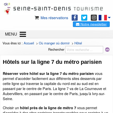
Mes réservations
Notre newsletter
MENU
Vous êtes ici :
Accueil
>
Où manger où dormir
>
Hôtel
Rechercher
Hôtels sur la ligne 7 du métro parisien
vous
Réserver votre hôtel sur la ligne 7 du métro parisien
permet d'accéder facilement aux différents sites desservis par
cette ligne qui traverse la capitale du nord-est au sud-est en
passant par le centre de Paris. La ligne 7 va de La Courneuve et
Aubervilliers, en passant par le centre de Paris, jusqu'à Ivry-sur-
Seine.
Choisir un
vous permet
hôtel près de la ligne de métro 7
d'accéder à des sites parisiens incontournables pour assister à un