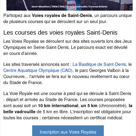
Participez aux
, un parcours unique
Voies royales de Saint-Denis
de plusieurs courses qui se déroulent sur un seul jour.
Les courses des voies royales Saint-Denis
Les Voies Royales se déroulent sur des sites ouverts lors des Jeux
Olympiques en Seine-Saint-Denis. Le parcours exact est dévoilé
en cours d'année.
Les sites traversés annoncés sont :
La Basilique de Saint-Denis
, le
Centre Aquatique Olympique (CAO)
, le parc Georges Valbon à la
Courneuve... l'arrivée se fera sur le nouveau revêtement au cœur
du Stade de France.
La Voie Royale est une course à pied qui se déroule à Saint-Denis
- départ et arrivée au Stade de France. Les courses proposées
sont aussi soit un
,
(chronométré),
10 km international
un 5 km
la
de 5 km en libre. L'inscription est obligatoire pour
belle vadrouille
toutes les courses ; certaines nécessitent un certificat médical.
Inscription aux Voies Royales