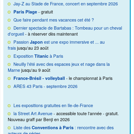
Jay-Z au Stade de France, concert en septembre 2026
- gratuit
Paris Plage
Que faire pendant mes vacances cet été ?
Dernier spectacle de Bartabas : Tombeau pour un cheval
d'orgueil
- à réserver dès maintenant
Passion
est une expo immersive et ... au
Japon
frais
jusqu'au 23 août
Exposition
à Paris
Titanic
Neuilly l'été avec des espaces jeux et nage dans la
Marne
jusqu'au 9 août
- le championnat à Paris
France-Brésil - volleyball
ARES 43 Paris - septembre 2026
Les expositions gratuites en Ile-de-France
la Street Art Avenue
- accessible toute l'année - gratuit.
Nouveau graff par Benji en 2026
Liste des
: rencontre avec des
Conventions à Paris
acteurs de séries