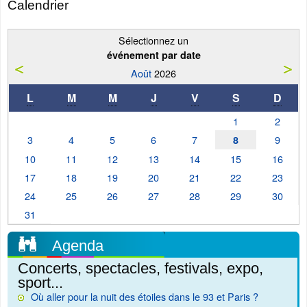
Calendrier
Sélectionnez un
événement par date
Août
2026
L
M
M
J
V
S
D
1
2
3
4
5
6
7
9
8
10
11
12
13
14
15
16
17
18
19
20
21
22
23
24
25
26
27
28
29
30
31
Agenda
Concerts, spectacles, festivals, expo,
sport...
Où aller pour la nuit des étoiles dans le 93 et Paris ?