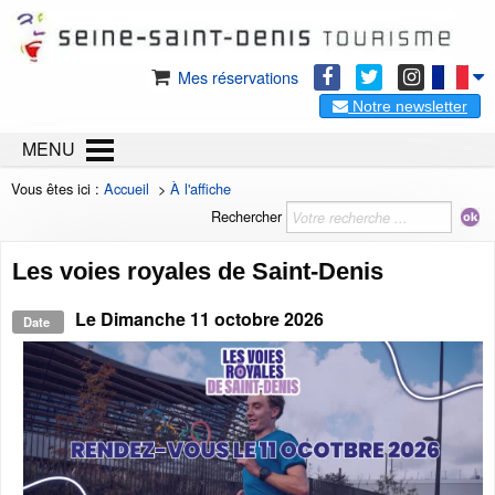
Mes réservations
Notre newsletter
MENU
Vous êtes ici :
Accueil
>
À l'affiche
Rechercher
Les voies royales de Saint-Denis
Le
Dimanche 11 octobre 2026
Date