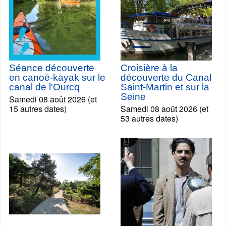
Séance découverte
Croisière à la
en canoë-kayak sur le
découverte du Canal
canal de l'Ourcq
Saint-Martin et sur la
Seine
Samedi 08 août 2026 (et
15 autres dates)
Samedi 08 août 2026 (et
53 autres dates)