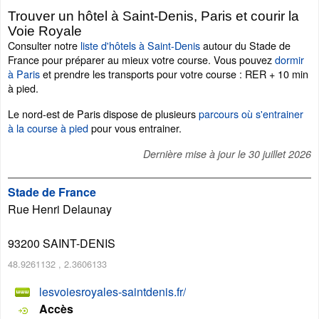
Trouver un hôtel à Saint-Denis, Paris et courir la
Voie Royale
Consulter notre
liste d'hôtels à Saint-Denis
autour du Stade de
France pour préparer au mieux votre course. Vous pouvez
dormir
à Paris
et prendre les transports pour votre course : RER + 10 min
à pied.
Le nord-est de Paris dispose de plusieurs
parcours où s'entrainer
à la course à pied
pour vous entrainer.
Dernière mise à jour le
30 juillet 2026
Stade de France
Rue Henri Delaunay
93200
SAINT-DENIS
48.9261132
,
2.3606133
lesvoiesroyales-saintdenis.fr/
Accès