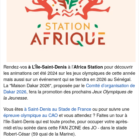
Rendez-vos
à l’
pour découvrir
à L’Île-Saint-Denis
Africa Station
les animations cet été 2024 sur les jeux olympiques de cette année
mais aussi sur un événement qui se tiendra en 2026 au Sénégal.
La "Maison Dakar 2026", proposée par le
Comité d’organisation de
Dakar 2026
, fera la promotion des prochains
Jeux Olympiques de
.
la Jeunesse
Vous êtes
à Saint-Denis au Stade de France
ou pour suivre une
épreuve olympique au CAO
et vous attendez ? Faites un tour à
l'Ile-Saint-Denis qui est toute proche, pour occuper votre après-
midi et/ou soirée dans cette FAN ZONE des JO - dans le stade
Robert-César (59 quai de la Marine).