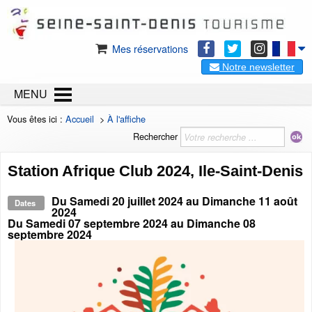
Mes réservations
Notre newsletter
MENU
Vous êtes ici :
Accueil
>
À l'affiche
Rechercher
Station Afrique Club 2024, Ile-Saint-Denis
Du
Samedi 20 juillet 2024
au
Dimanche 11 août
Dates
2024
Du
Samedi 07 septembre 2024
au
Dimanche 08
septembre 2024