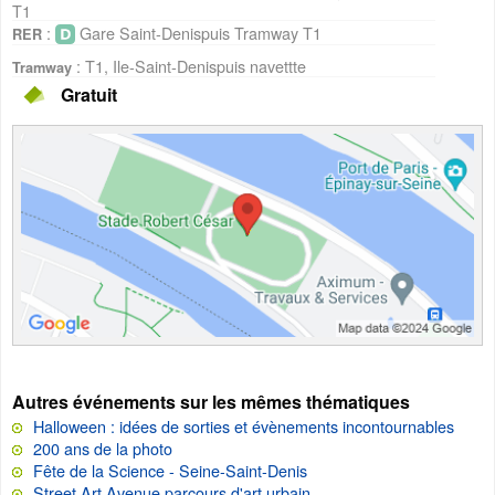
T1
:
Gare Saint-Denispuis Tramway T1
RER
: T1, Ile-Saint-Denispuis navettte
Tramway
Gratuit
Autres événements sur les mêmes thématiques
Halloween : idées de sorties et évènements incontournables
200 ans de la photo
Fête de la Science - Seine-Saint-Denis
Street Art Avenue parcours d'art urbain