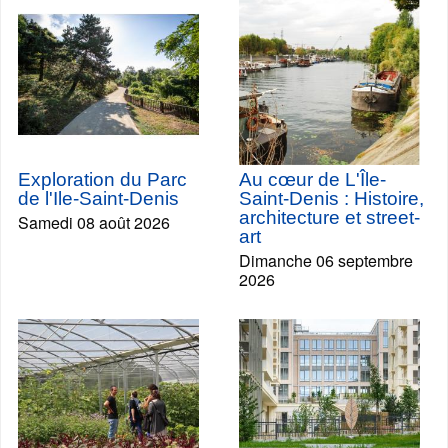
Exploration du Parc
Au cœur de L'Île-
de l'Ile-Saint-Denis
Saint-Denis : Histoire,
architecture et street-
Samedi 08 août 2026
art
Dimanche 06 septembre
2026