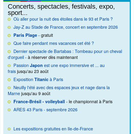
Concerts, spectacles, festivals, expo,
sport...
Où aller pour la nuit des étoiles dans le 93 et Paris ?
Jay-Z au Stade de France, concert en septembre 2026
- gratuit
Paris Plage
Que faire pendant mes vacances cet été ?
Dernier spectacle de Bartabas : Tombeau pour un cheval
d'orgueil
- à réserver dès maintenant
Passion
est une expo immersive et ... au
Japon
frais
jusqu'au 23 août
Exposition
à Paris
Titanic
Neuilly l'été avec des espaces jeux et nage dans la
Marne
jusqu'au 9 août
- le championnat à Paris
France-Brésil - volleyball
ARES 43 Paris - septembre 2026
Les expositions gratuites en Ile-de-France