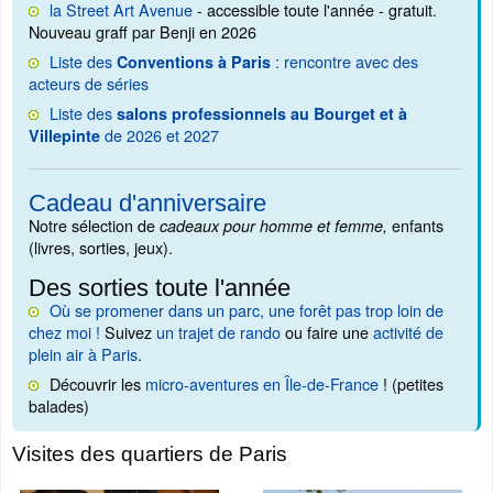
la Street Art Avenue
- accessible toute l'année - gratuit.
Nouveau graff par Benji en 2026
Liste des
: rencontre avec des
Conventions à Paris
acteurs de séries
Liste des
salons professionnels au Bourget et à
de 2026 et 2027
Villepinte
Cadeau d'anniversaire
Notre sélection de
enfants
cadeaux pour homme et femme,
(livres, sorties, jeux).
Des sorties toute l'année
Où se promener dans un parc, une forêt pas trop loin de
chez moi !
Suivez
un trajet de rando
ou faire une
activité de
plein air à Paris
.
Découvrir les
micro-aventures en Île-de-France
! (petites
balades)
Visites des quartiers de Paris