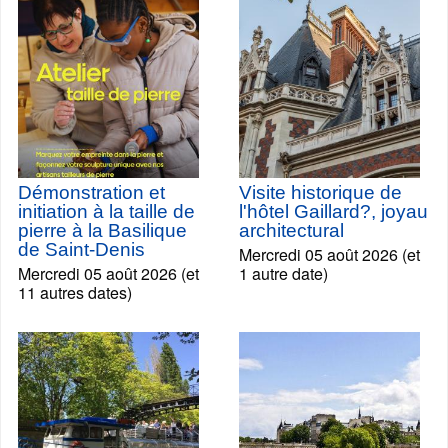
Démonstration et
Visite historique de
initiation à la taille de
l'hôtel Gaillard?, joyau
pierre à la Basilique
architectural
de Saint-Denis
Mercredi 05 août 2026 (et
Mercredi 05 août 2026 (et
1 autre date)
11 autres dates)