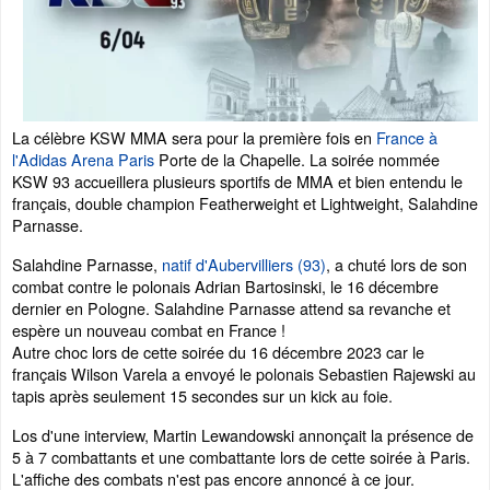
La célèbre KSW MMA sera pour la première fois en
France à
l'Adidas Arena Paris
Porte de la Chapelle. La soirée nommée
KSW 93 accueillera plusieurs sportifs de MMA et bien entendu le
français, double champion Featherweight et Lightweight, Salahdine
Parnasse.
Salahdine Parnasse,
natif d'Aubervilliers (93)
, a chuté lors de son
combat contre le polonais Adrian Bartosinski, le 16 décembre
dernier en Pologne. Salahdine Parnasse attend sa revanche et
espère un nouveau combat en France !
Autre choc lors de cette soirée du 16 décembre 2023 car le
français Wilson Varela a envoyé le polonais Sebastien Rajewski au
tapis après seulement 15 secondes sur un kick au foie.
Los d'une interview, Martin Lewandowski annonçait la présence de
5 à 7 combattants et une combattante lors de cette soirée à Paris.
L'affiche des combats n'est pas encore annoncé à ce jour.