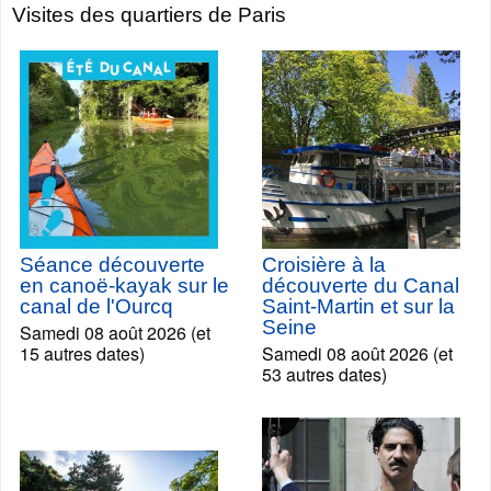
Visites des quartiers de Paris
Séance découverte
Croisière à la
en canoë-kayak sur le
découverte du Canal
canal de l'Ourcq
Saint-Martin et sur la
Seine
Samedi 08 août 2026 (et
15 autres dates)
Samedi 08 août 2026 (et
53 autres dates)