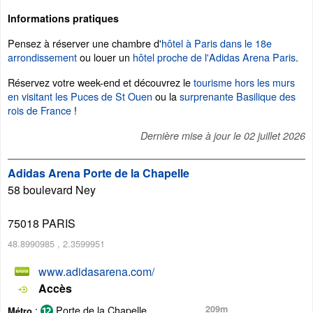
Informations pratiques
Pensez à réserver une chambre d'
hôtel à Paris dans le 18e
arrondissement
ou louer un
hôtel proche de l'Adidas Arena Paris
.
Réservez votre week-end et découvrez le
tourisme hors les murs
en visitant les Puces de St Ouen
ou la
surprenante Basilique des
rois de France
!
Dernière mise à jour le
02 juillet 2026
Adidas Arena Porte de la Chapelle
58 boulevard Ney
75018
PARIS
48.8990985
,
2.3599951
www.adidasarena.com/
Accès
:
Porte de la Chapelle
209m
Métro