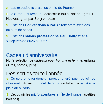
Les expositions gratuites en Ile-de-France
la Street Art Avenue
- accessible toute l'année - gratuit.
Nouveau graff par Benji en 2026
Liste des
: rencontre avec des
Conventions à Paris
acteurs de séries
Liste des
salons professionnels au Bourget et à
de 2026 et 2027
Villepinte
Cadeau d'anniversaire
Notre sélection de
enfants
cadeaux pour homme et femme,
(livres, sorties, jeux).
Des sorties toute l'année
Où se promener dans un parc, une forêt pas trop loin de
chez moi !
Suivez
un trajet de rando
ou faire une
activité de
plein air à Paris
.
Découvrir les
micro-aventures en Île-de-France
! (petites
balades)