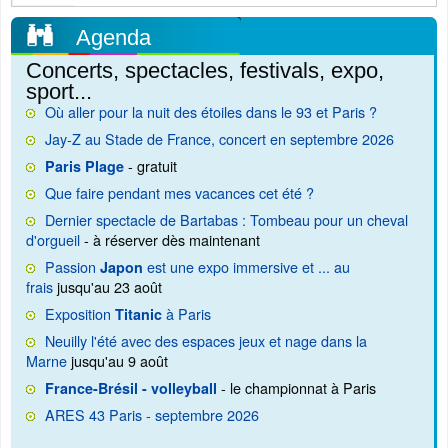
Agenda
Concerts, spectacles, festivals, expo,
sport...
Où aller pour la nuit des étoiles dans le 93 et Paris ?
Jay-Z au Stade de France, concert en septembre 2026
- gratuit
Paris Plage
Que faire pendant mes vacances cet été ?
Dernier spectacle de Bartabas : Tombeau pour un cheval
d'orgueil
- à réserver dès maintenant
Passion
est une expo immersive et ... au
Japon
frais
jusqu'au 23 août
Exposition
à Paris
Titanic
Neuilly l'été avec des espaces jeux et nage dans la
Marne
jusqu'au 9 août
- le championnat à Paris
France-Brésil - volleyball
ARES 43 Paris - septembre 2026