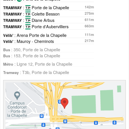
:
Porte de la Chapelle
142m
TRAMWAY
:
Colette Besson
275m
TRAMWAY
:
Diane Arbus
611m
TRAMWAY
:
Porte d'Aubervilliers
663m
TRAMWAY
: Arena Porte de la Chapelle
111m
Vélib'
: Mauroy - Cheminots
217m
Vélib'
: 350, Porte de la Chapelle
Bus
: 153, Porte de la Chapelle
Bus
: Ligne 12, Porte de la Chapelle
Métro
: T3b, Porte de la Chapelle
Tramway