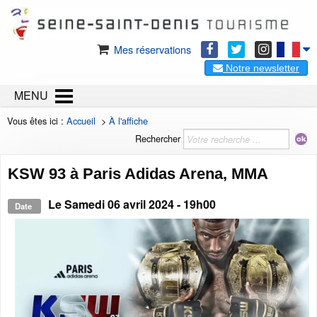
Mes réservations
Notre newsletter
MENU
Vous êtes ici :
Accueil
>
À l'affiche
Rechercher
KSW 93 à Paris Adidas Arena, MMA
Le
Samedi 06 avril 2024
- 19h00
Date