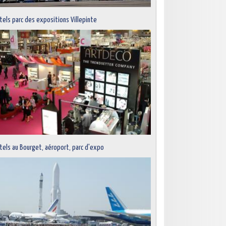
tels parc des expositions Villepinte
tels au Bourget, aéroport, parc d'expo