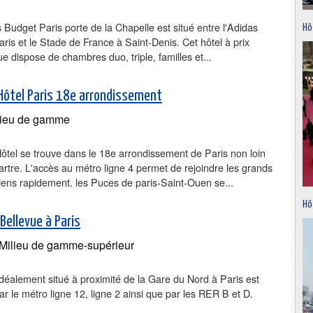
is Budget Paris porte de la Chapelle est situé entre l'Adidas
Hô
ris et le Stade de France à Saint-Denis. Cet hôtel à prix
 dispose de chambres duo, triple, familles et...
Hôtel Paris 18e arrondissement
ieu de gamme
tel se trouve dans le 18e arrondissement de Paris non loin
tre. L'accès au métro ligne 4 permet de rejoindre les grands
siens rapidement. les Puces de paris-Saint-Ouen se...
Hô
Bellevue à Paris
Milieu de gamme-supérieur
idéalement situé à proximité de la Gare du Nord à Paris est
ar le métro ligne 12, ligne 2 ainsi que par les RER B et D.