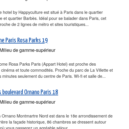
 hotel by Happyculture est situé à Paris dans le quartier
 et quartier Barbès. Idéal pour se balader dans Paris, cet
proche de 2 lignes de métro et sites touristiques...
e Paris Rosa Parks 19
Milieu de gamme-supérieur
ome Rosa Parks Paris (Appart Hotel) est proche des
 cinéma et toute commodités. Proche du parc de La Villette et
 minutes seulement du centre de Paris. Wi-fi et salle de...
is boulevard Ornano Paris 18
Milieu de gamme-supérieur
bis Ornano Montmartre Nord est dans le 18e arrondissement de
rière la façade historique, 86 chambres se dressent autour
 où vous passerez un agréable séjour.