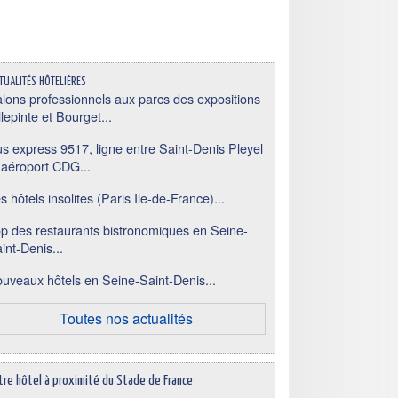
tualités hôtelières
lons professionnels aux parcs des expositions
llepinte et Bourget...
s express 9517, ligne entre Saint-Denis Pleyel
 aéroport CDG...
s hôtels insolites (Paris Ile-de-France)...
p des restaurants bistronomiques en Seine-
int-Denis...
uveaux hôtels en Seine-Saint-Denis...
Toutes nos actualités
tre hôtel à proximité du Stade de France