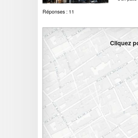
Réponses :
11
Cliquez po