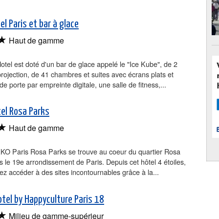
l Paris et bar à glace
★
Haut de gamme
tel est doté d'un bar de glace appelé le "Ice Kube", de 2
projection, de 41 chambres et suites avec écrans plats et
de porte par empreinte digitale, une salle de fitness,...
el Rosa Parks
★
Haut de gamme
KKO Paris Rosa Parks se trouve au coeur du quartier Rosa
 le 19e arrondissement de Paris. Depuis cet hôtel 4 étoiles,
z accéder à des sites incontournables grâce à la...
otel by Happyculture Paris 18
★
Milieu de gamme-supérieur