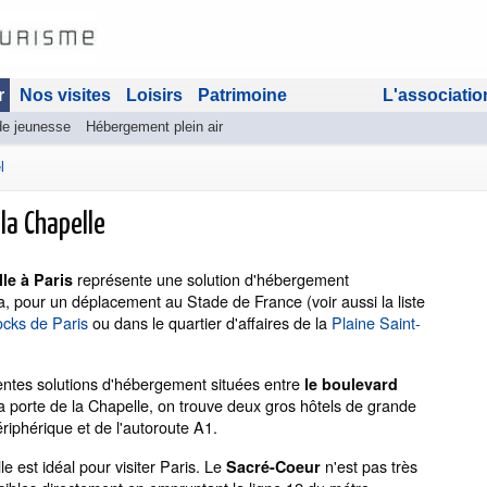
r
Nos visites
Loisirs
Patrimoine
L'associatio
de jeunesse
Hébergement plein air
l
la Chapelle
représente une solution d'hébergement
le à Paris
, pour un déplacement au Stade de France (voir aussi la liste
cks de Paris
ou dans le quartier d'affaires de la
Plaine Saint-
rentes solutions d'hébergement situées entre
le boulevard
la porte de la Chapelle, on trouve deux gros hôtels de grande
riphérique et de l'autoroute A1.
 est idéal pour visiter Paris. Le
n'est pas très
Sacré-Coeur