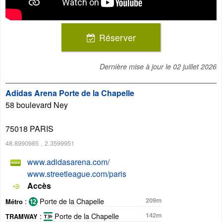
Réserver
Dernière mise à jour le
02 juillet 2026
Adidas Arena Porte de la Chapelle
58 boulevard Ney
75018
PARIS
48.8990985
,
2.3599951
www.adidasarena.com/
www.streetleague.com/paris
Accès
:
Porte de la Chapelle
209m
Métro
:
Porte de la Chapelle
142m
TRAMWAY