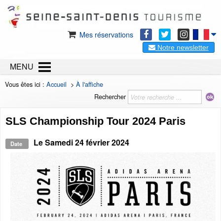
Mes réservations
Notre newsletter
MENU
Vous êtes ici :
Accueil
>
À l'affiche
Rechercher
SLS Championship Tour 2024 Paris
Le
Samedi 24 février 2024
Date