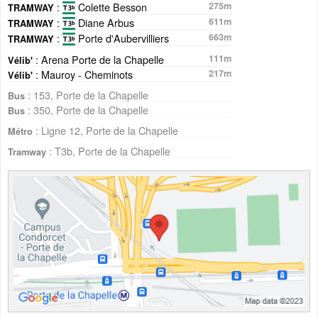
:
Colette Besson
275m
TRAMWAY
:
Diane Arbus
611m
TRAMWAY
:
Porte d'Aubervilliers
663m
TRAMWAY
: Arena Porte de la Chapelle
111m
Vélib'
: Mauroy - Cheminots
217m
Vélib'
: 153, Porte de la Chapelle
Bus
: 350, Porte de la Chapelle
Bus
: Ligne 12, Porte de la Chapelle
Métro
: T3b, Porte de la Chapelle
Tramway