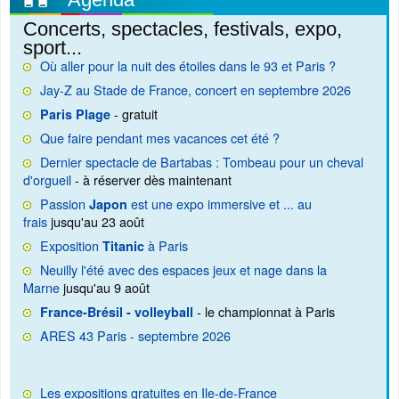
Concerts, spectacles, festivals, expo,
sport...
Où aller pour la nuit des étoiles dans le 93 et Paris ?
Jay-Z au Stade de France, concert en septembre 2026
- gratuit
Paris Plage
Que faire pendant mes vacances cet été ?
Dernier spectacle de Bartabas : Tombeau pour un cheval
d'orgueil
- à réserver dès maintenant
Passion
est une expo immersive et ... au
Japon
frais
jusqu'au 23 août
Exposition
à Paris
Titanic
Neuilly l'été avec des espaces jeux et nage dans la
Marne
jusqu'au 9 août
- le championnat à Paris
France-Brésil - volleyball
ARES 43 Paris - septembre 2026
Les expositions gratuites en Ile-de-France