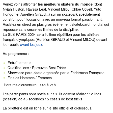
Venez voir s’affronter
(dont
les meilleurs skaters du monde
Nyjah Huston, Rayssa Leal, Vincent Milou, Chloe Covell, Yuto
Horigome, Aurélien Giraud...) sur un skatepark spécialement
construit pour l’occasion avec un nouveau format passionnant.
Assistez en direct au plus gros événement skateboard mondial qui
repousse sans cesse les limites de la discipline.
La SLS PARIS 2024 sera l’ultime répétition pour les athlètes
français olympiques (Aurélien GIRAUD et Vincent MILOU) devant
leur public
avant les jeux
.
Au programme :
Entraînements
Qualifications : Épreuves Best-Tricks
Showcase para-skate organisée par la Fédération Française
Finales Hommes / Femmes
Horaires d'ouverture : 14h à 21h
Les participants sont notés sur 10. Ils doivent réaliser : 2 lines
(session) de 45 secondes / 5 essais de best tricks
La billetterie est en ligne sur le site officiel et ci-dessous.