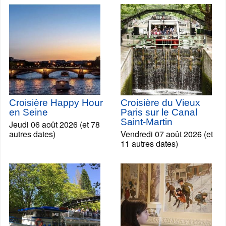
Croisière Happy Hour
Croisière du Vieux
en Seine
Paris sur le Canal
Saint-Martin
Jeudi 06 août 2026 (et 78
autres dates)
Vendredi 07 août 2026 (et
11 autres dates)