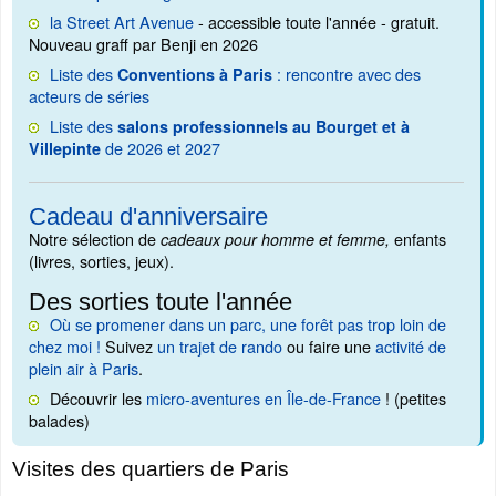
la Street Art Avenue
- accessible toute l'année - gratuit.
Nouveau graff par Benji en 2026
Liste des
: rencontre avec des
Conventions à Paris
acteurs de séries
Liste des
salons professionnels au Bourget et à
de 2026 et 2027
Villepinte
Cadeau d'anniversaire
Notre sélection de
enfants
cadeaux pour homme et femme,
(livres, sorties, jeux).
Des sorties toute l'année
Où se promener dans un parc, une forêt pas trop loin de
chez moi !
Suivez
un trajet de rando
ou faire une
activité de
plein air à Paris
.
Découvrir les
micro-aventures en Île-de-France
! (petites
balades)
Visites des quartiers de Paris