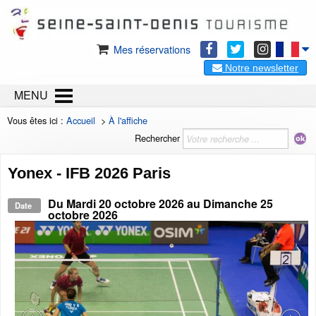
Mes réservations
Notre newsletter
MENU
Vous êtes ici :
Accueil
>
À l'affiche
Rechercher
Yonex - IFB 2026 Paris
Du
Mardi 20 octobre 2026
au
Dimanche 25
Date
octobre 2026