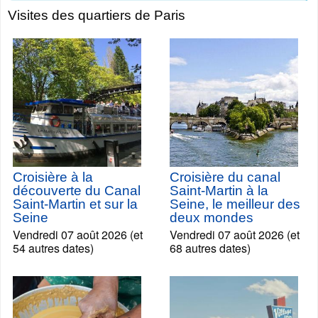
Visites des quartiers de Paris
Croisière à la
Croisière du canal
découverte du Canal
Saint-Martin à la
Saint-Martin et sur la
Seine, le meilleur des
Seine
deux mondes
Vendredi 07 août 2026 (et
Vendredi 07 août 2026 (et
54 autres dates)
68 autres dates)