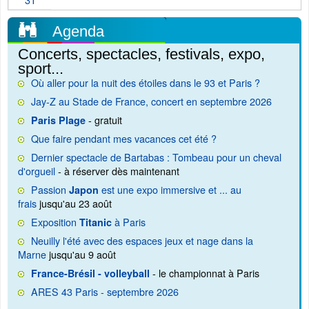
Agenda
Concerts, spectacles, festivals, expo,
sport...
Où aller pour la nuit des étoiles dans le 93 et Paris ?
Jay-Z au Stade de France, concert en septembre 2026
- gratuit
Paris Plage
Que faire pendant mes vacances cet été ?
Dernier spectacle de Bartabas : Tombeau pour un cheval
d'orgueil
- à réserver dès maintenant
Passion
est une expo immersive et ... au
Japon
frais
jusqu'au 23 août
Exposition
à Paris
Titanic
Neuilly l'été avec des espaces jeux et nage dans la
Marne
jusqu'au 9 août
- le championnat à Paris
France-Brésil - volleyball
ARES 43 Paris - septembre 2026