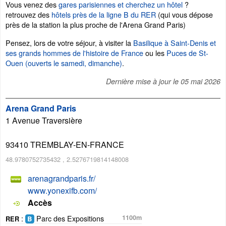
Vous venez des
gares parisiennes et cherchez un hôtel
?
retrouvez des
hôtels près de la ligne B du RER
(qui vous dépose
près de la station la plus proche de l'Arena Grand Paris)
Pensez, lors de votre séjour, à visiter la
Basilique à Saint-Denis et
ses grands hommes de l'histoire de France
ou les
Puces de St-
Ouen (ouverts le samedi, dimanche)
.
Dernière mise à jour le
05 mai 2026
Arena Grand Paris
1 Avenue Traversière
93410
TREMBLAY-EN-FRANCE
48.9780752735432
,
2.5276719814148008
arenagrandparis.fr/
www.yonexifb.com/
Accès
:
Parc des Expositions
1100m
RER