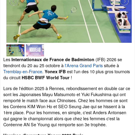
Les
(IFB) 2026 se
Internationaux de France de Badminton
tiendront du 20 au 25 octobre à
l'Arena Grand Paris
située à
Tremblay-en-France
.
est l'un des 10 plus gros tournois
Yonex IFB
du circuit
!
HSBC BWF World Tour
Lors de l'édition 2025 à Rennes, rebondissement en double car ce
sont les Japonaises Mayu Matsumoto et Yuki Fukushima qui ont
remporté le match face aux Chinoises. Chez les hommes ce sont
les Coréens KIM Won Ho et SEO Seung Jae qui se hissent à la
1ère place. Pour les hommes, en simple, c'est Anders Antonsen
qui gagne le championnat alors que chez les femmes c'est la
Coréenne AN Se Young qui remporte son 3e trophée.