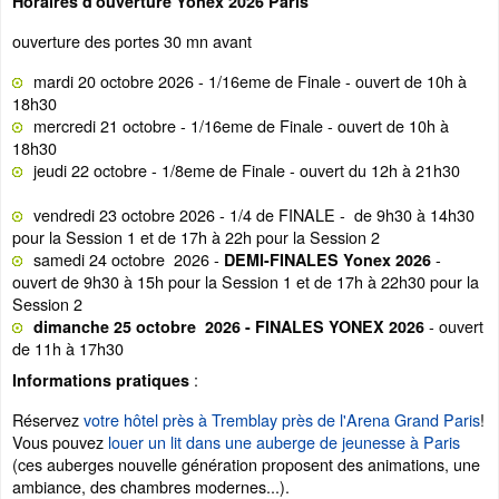
Horaires d'ouverture Yonex 2026 Paris
ouverture des portes 30 mn avant
mardi 20 octobre 2026 - 1/16eme de Finale - ouvert de 10h à
18h30
mercredi 21 octobre - 1/16eme de Finale - ouvert de 10h à
18h30
jeudi 22 octobre - 1/8eme de Finale - ouvert du 12h à 21h30
vendredi 23 octobre 2026 - 1/4 de FINALE - de 9h30 à 14h30
pour la Session 1 et de 17h à 22h pour la Session 2
samedi 24 octobre 2026 -
-
DEMI-FINALES Yonex 2026
ouvert de 9h30 à 15h pour la Session 1 et de 17h à 22h30 pour la
Session 2
- ouvert
dimanche 25 octobre 2026 - FINALES YONEX 2026
de 11h à 17h30
:
Informations pratiques
Réservez
votre hôtel près à Tremblay près de l'Arena Grand Paris
!
Vous pouvez
louer un lit dans une auberge de jeunesse à Paris
(ces auberges nouvelle génération proposent des animations, une
ambiance, des chambres modernes...).