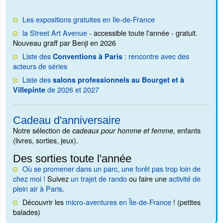
Les expositions gratuites en Ile-de-France
la Street Art Avenue
- accessible toute l'année - gratuit.
Nouveau graff par Benji en 2026
Liste des
: rencontre avec des
Conventions à Paris
acteurs de séries
Liste des
salons professionnels au Bourget et à
de 2026 et 2027
Villepinte
Cadeau d'anniversaire
Notre sélection de
enfants
cadeaux pour homme et femme,
(livres, sorties, jeux).
Des sorties toute l'année
Où se promener dans un parc, une forêt pas trop loin de
chez moi !
Suivez
un trajet de rando
ou faire une
activité de
plein air à Paris
.
Découvrir les
micro-aventures en Île-de-France
! (petites
balades)