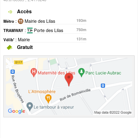
Accès
:
Mairie des Lilas
193m
Métro
:
Porte des Lilas
750m
TRAMWAY
: Mairie
131m
Vélib'
Gratuit