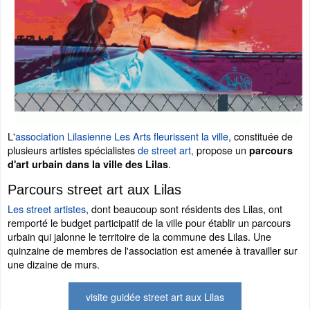
L'
association Lilasienne Les Arts fleurissent la ville
, constituée de
plusieurs artistes spécialistes
de street art,
propose un
parcours
.
d'art urbain dans la ville des Lilas
Parcours street art aux Lilas
Les street artistes
, dont beaucoup sont résidents des Lilas, ont
remporté le budget participatif de la ville pour établir un parcours
urbain qui jalonne le territoire de la commune des Lilas. Une
quinzaine de membres de l'association est amenée à travailler sur
une dizaine de murs.
visite guidée street art aux Lilas