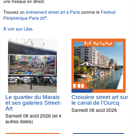
une fresque en direct.
Trouvez un
événement street art à Paris
comme le
Festival
e
Périphérique Paris 20
.
À voir aux Lilas
.
Le quartier du Marais
Croisière street art sur
et ses galeries Street-
le canal de l'Ourcq
Art
Samedi 08 août 2026
Samedi 08 août 2026 (et 4
autres dates)