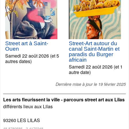
Street art à Saint-
Street-Art autour du
Ouen
canal Saint-Martin et
paradis du Burger
Samedi 22 août 2026 (et 5
africain
autres dates)
Samedi 22 août 2026 (et 1
autre date)
Dernière mise à jour le
19 février 2025
Les arts fleurissent la ville - parcours street art aux Lilas
différents lieux aux Lilas
93260
LES LILAS
48.8780585
,
2.4170248