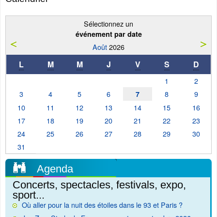
Sélectionnez un
événement par date
Août
2026
L
M
M
J
V
S
D
1
2
3
4
5
6
8
9
7
10
11
12
13
14
15
16
17
18
19
20
21
22
23
24
25
26
27
28
29
30
31
Agenda
Concerts, spectacles, festivals, expo,
sport...
Où aller pour la nuit des étoiles dans le 93 et Paris ?