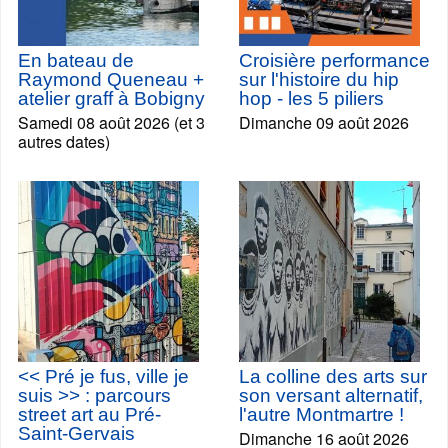
En bateau de
Croisière performance
Raymond Queneau +
sur l'histoire du hip
atelier graff à Bobigny
hop - les 5 piliers
Samedi 08 août 2026 (et 3
Dimanche 09 août 2026
autres dates)
<< Pré je fus, ville je
La colline des arts sur
suis >> : parcours
son versant alternatif,
street art au Pré-
l'autre Montmartre !
Saint-Gervais
Dimanche 16 août 2026