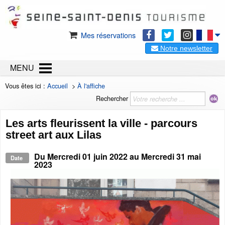
Mes réservations
Notre newsletter
MENU
Vous êtes ici :
Accueil
>
À l'affiche
Rechercher
Les arts fleurissent la ville - parcours
street art aux Lilas
Du
Mercredi 01 juin 2022
au
Mercredi 31 mai
Date
2023