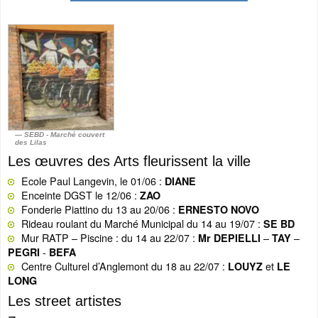
SEBD - Marché couvert
des Lilas
Les œuvres des Arts fleurissent la ville
Ecole Paul Langevin, le 01/06 :
DIANE
Enceinte DGST le 12/06 :
ZAO
Fonderie Piattino du 13 au 20/06 :
ERNESTO NOVO
Rideau roulant du Marché Municipal du 14 au 19/07 :
SE BD
Mur RATP – Piscine : du 14 au 22/07 :
–
–
Mr DEPIELLI
TAY
-
PEGRI
BEFA
Centre Culturel d’Anglemont du 18 au 22/07 :
et
LOUYZ
LE
LONG
Les street artistes