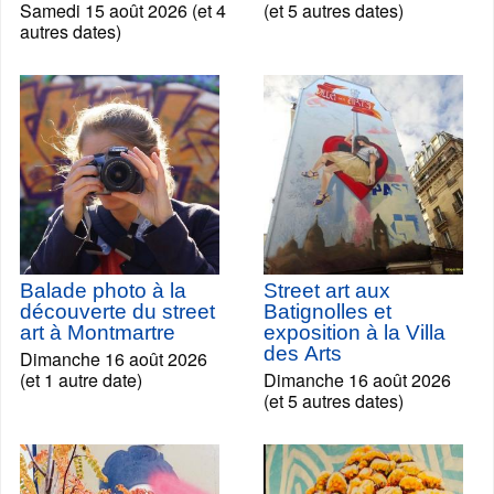
Samedi 15 août 2026 (et 4
(et 5 autres dates)
autres dates)
Balade photo à la
Street art aux
découverte du street
Batignolles et
art à Montmartre
exposition à la Villa
des Arts
Dimanche 16 août 2026
(et 1 autre date)
Dimanche 16 août 2026
(et 5 autres dates)