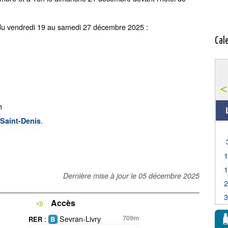
n du vendredi 19 au samedi 27 décembre 2025 :
Cal
h
.
Saint-Denis
Dernière mise à jour le
05 décembre 2025
Accès
:
Sevran-Livry
709m
RER