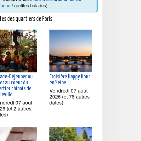
rance
! (petites balades)
tes des quartiers de Paris
lade-Déjeuner ou
Croisière Happy Hour
ner au coeur du
en Seine
rtier chinois de
Vendredi 07 août
leville
2026 (et 76 autres
ndredi 07 août
dates)
26 (et 2 autres
tes)