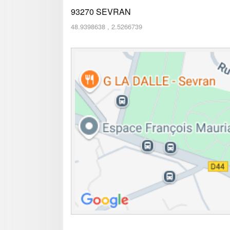
93270
SEVRAN
48.9398638
,
2.5266739