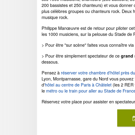
200 bassistes et 250 chanteurs) et vous donner c
plus célèbres groupes ou chanteurs rock. Deux h
musique rock.
Philippe Manœuvre est de retour pour piloter cet
les 1000 musiciens, sur la pelouse du Stade de Fr
> Pour être "sur scène" faites vous connaître via 
> Pour être simplement spectateur de ce
grand 
dessous.
Pensez à
réserver votre chambre d'hôtel près d
Lyon, Montparnasse, gare du Nord vous pouvez fa
d'
hôtel au centre de Paris à Châtelet
(les 2 RER 
le
métro ou le train pour aller au Stade de Franc
Réservez votre place pour assister en spectateu