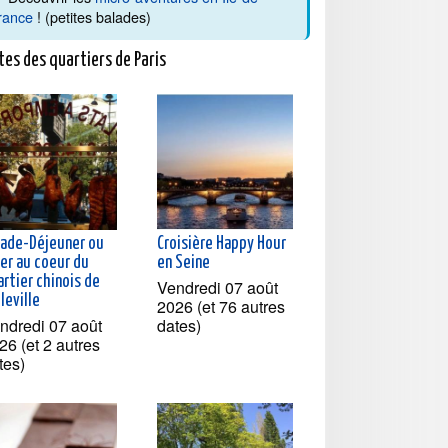
rance
! (petites balades)
tes des quartiers de Paris
lade-Déjeuner ou
Croisière Happy Hour
ner au coeur du
en Seine
rtier chinois de
Vendredi 07 août
leville
2026 (et 76 autres
ndredi 07 août
dates)
26 (et 2 autres
tes)