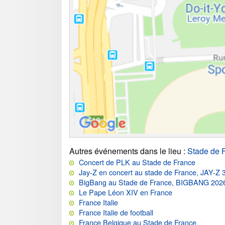
Autres événements dans le lieu
:
Stade de 
Concert de PLK au Stade de France
Jay-Z en concert au stade de France, JAY-Z 
BigBang au Stade de France, BIGBANG 2
Le Pape Léon XIV en France
France Italie
France Italie de football
France Belgique au Stade de France