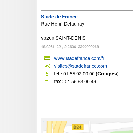
Stade de France
Rue Henri Delaunay
93200
SAINT-DENIS
48.9261132
,
2.360613300000068
www.stadefrance.com/fr
visites@stadefrance.com
tel :
01 55 93 00 00
(Groupes)
fax :
01 55 93 00 49