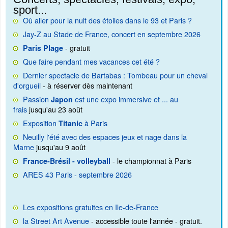
sport...
Où aller pour la nuit des étoiles dans le 93 et Paris ?
Jay-Z au Stade de France, concert en septembre 2026
- gratuit
Paris Plage
Que faire pendant mes vacances cet été ?
Dernier spectacle de Bartabas : Tombeau pour un cheval
d'orgueil
- à réserver dès maintenant
Passion
est une expo immersive et ... au
Japon
frais
jusqu'au 23 août
Exposition
à Paris
Titanic
Neuilly l'été avec des espaces jeux et nage dans la
Marne
jusqu'au 9 août
- le championnat à Paris
France-Brésil - volleyball
ARES 43 Paris - septembre 2026
Les expositions gratuites en Ile-de-France
la Street Art Avenue
- accessible toute l'année - gratuit.