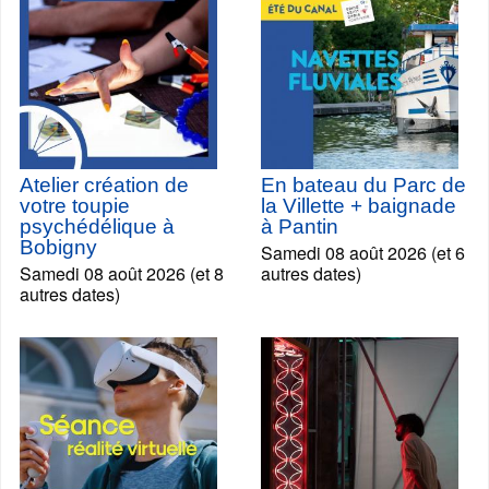
Atelier création de
En bateau du Parc de
votre toupie
la Villette + baignade
psychédélique à
à Pantin
Bobigny
Samedi 08 août 2026 (et 6
Samedi 08 août 2026 (et 8
autres dates)
autres dates)