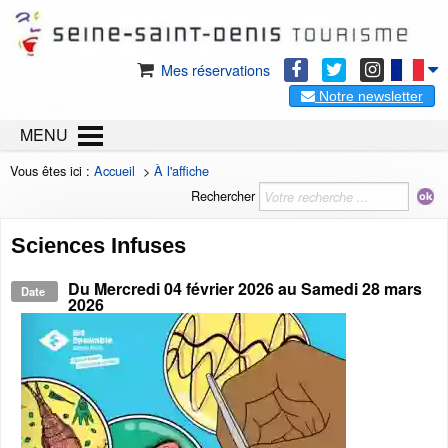
Mes réservations
Notre newsletter
MENU
Vous êtes ici :
Accueil
>
À l'affiche
Rechercher
Sciences Infuses
Du
Mercredi 04 février 2026
au
Samedi 28 mars
Date
2026