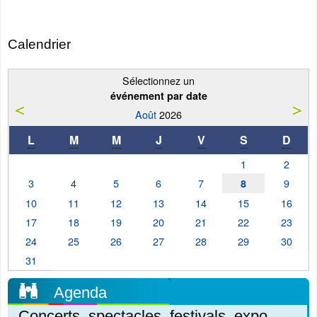
Calendrier
Sélectionnez un
événement par date
Août
2026
L
M
M
J
V
S
D
1
2
3
4
5
6
7
9
8
10
11
12
13
14
15
16
17
18
19
20
21
22
23
24
25
26
27
28
29
30
31
Agenda
Concerts, spectacles, festivals, expo,