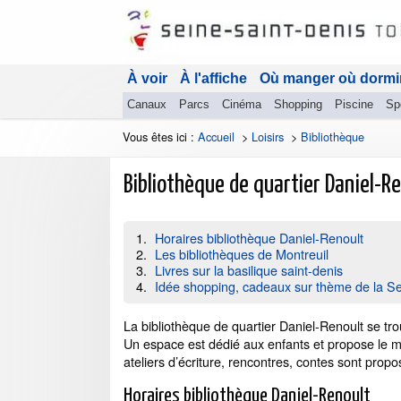
À voir
À l'affiche
Où manger où dormi
Canaux
Parcs
Cinéma
Shopping
Piscine
Sp
Vous êtes ici :
Accueil
>
Loisirs
>
Bibliothèque
Bibliothèque de quartier Daniel-R
Horaires bibliothèque Daniel-Renoult
Les bibliothèques de Montreuil
Livres sur la basilique saint-denis
Idée shopping, cadeaux sur thème de la Se
La bibliothèque de quartier Daniel-Renoult se tr
Un espace est dédié aux enfants et propose le mer
ateliers d’écriture, rencontres, contes sont propo
Horaires bibliothèque Daniel-Renoult