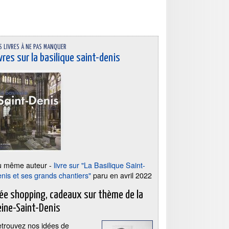
s livres à ne pas manquer
vres sur la basilique saint-denis
u même auteur -
livre sur "La Basilique Saint-
nis et ses grands chantiers"
paru en avril 2022
dée shopping, cadeaux sur thème de la
eine-Saint-Denis
trouvez nos idées de