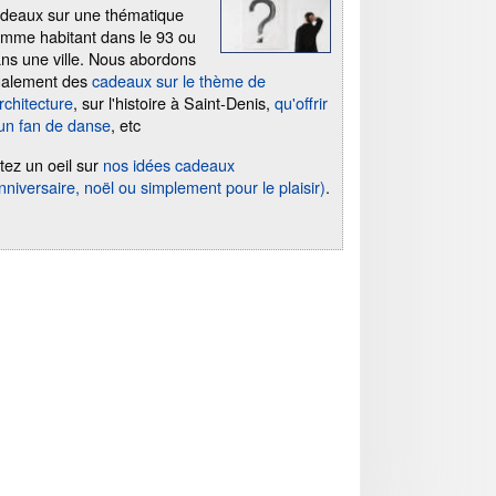
deaux sur une thématique
mme habitant dans le 93 ou
ns une ville. Nous abordons
galement des
cadeaux sur le thème de
architecture
, sur l'histoire à Saint-Denis,
qu'offrir
un fan de danse
, etc
tez un oeil sur
nos idées cadeaux
nniversaire, noël ou simplement pour le plaisir)
.