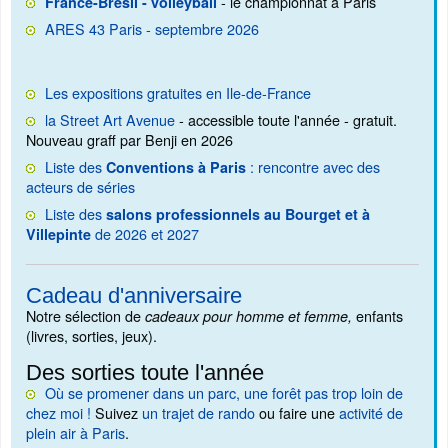
- le championnat à Paris
France-Brésil - volleyball
ARES 43 Paris - septembre 2026
Les expositions gratuites en Ile-de-France
la Street Art Avenue
- accessible toute l'année - gratuit.
Nouveau graff par Benji en 2026
Liste des
: rencontre avec des
Conventions à Paris
acteurs de séries
Liste des
salons professionnels au Bourget et à
de 2026 et 2027
Villepinte
Cadeau d'anniversaire
Notre sélection de
enfants
cadeaux pour homme et femme,
(livres, sorties, jeux).
Des sorties toute l'année
Où se promener dans un parc, une forêt pas trop loin de
chez moi !
Suivez
un trajet de rando
ou faire une
activité de
plein air à Paris
.