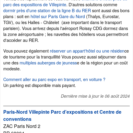
parc des expositions de Villepinte
. D'autres solutions comme
dormir près d'une station de la ligne B du RER
sont aussi des bons
plans : soit en
hôtel sur Paris Gare du Nord
(Thalys, Eurostar,
TGV), ou les Halles - Châtelet (axe important dans le transport
parisien). Vous arrivez depuis l'aéroport Roissy CDG dormez dans
la zone aéroportuaire ; les navettes des hôteliers vous permettront
d'accéder au RER.
Vous pouvez également
réserver un appart'hôtel ou une résiden
ce
de tourisme pour la tranquillité Vous pouvez aussi séjourner dans
une des
multiples auberges de jeuness
e de la région pour un coût
modeste.
Comment aller au parc expo en transport, en voiture ?
Un parking est disponible mais payant.
Dernière mise à jour le
06 août 2024
Paris-Nord Villepinte Parc d'expositions et Centre de
conventions
ZAC Paris Nord 2