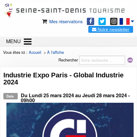
Mes réservations
Notre newsletter
MENU
Vous êtes ici :
Accueil
>
À l'affiche
Rechercher
Industrie Expo Paris - Global Industrie
2024
Du
Lundi 25 mars 2024
au
Jeudi 28 mars 2024
-
Date
09h00