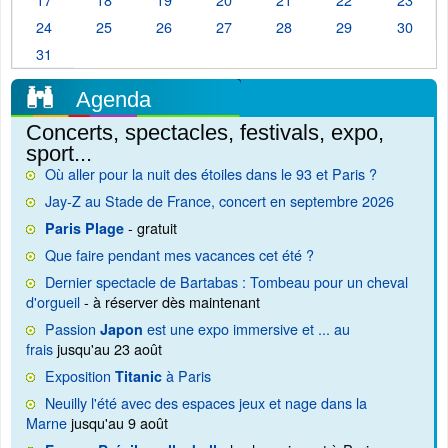
24
25
26
27
28
29
30
31
Agenda
Concerts, spectacles, festivals, expo,
sport...
Où aller pour la nuit des étoiles dans le 93 et Paris ?
Jay-Z au Stade de France, concert en septembre 2026
- gratuit
Paris Plage
Que faire pendant mes vacances cet été ?
Dernier spectacle de Bartabas : Tombeau pour un cheval
d'orgueil
- à réserver dès maintenant
Passion
est une expo immersive et ... au
Japon
frais
jusqu'au 23 août
Exposition
à Paris
Titanic
Neuilly l'été avec des espaces jeux et nage dans la
Marne
jusqu'au 9 août