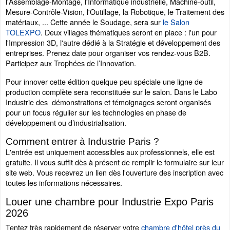
l'Assemblage-Montage, l'Informatique industrielle, Machine-outil,
Mesure-Contrôle-Vision, l'Outillage, la Robotique, le Traitement des
matériaux, ... Cette année le Soudage, sera sur
le Salon
TOLEXPO
. Deux villages thématiques seront en place : l'un pour
l'Impression 3D, l'autre dédié à la Stratégie et développement des
entreprises. Prenez date pour organiser vos rendez-vous B2B.
Participez aux Trophées de l’Innovation.
Pour innover cette édition quelque peu spéciale une ligne de
production complète sera reconstituée sur le salon. Dans le Labo
Industrie des démonstrations et témoignages seront organisés
pour un focus régulier sur les technologies en phase de
développement ou d’industrialisation.
Comment entrer à Industrie Paris ?
L'entrée est uniquement accessibles aux professionnels, elle est
gratuite. Il vous suffit dès à présent de remplir le formulaire sur leur
site web. Vous recevrez un lien dès l'ouverture des inscription avec
toutes les informations nécessaires.
Louer une chambre pour Industrie Expo Paris
2026
Tentez très rapidement de réserver votre
chambre d'hôtel près du