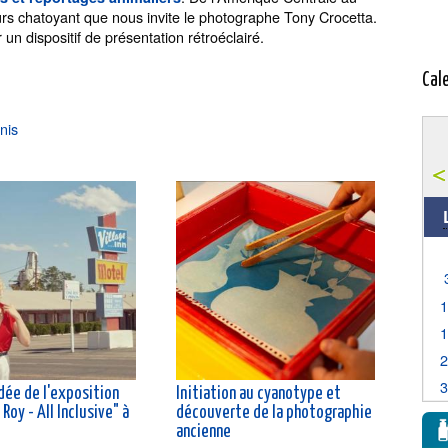
rs chatoyant que nous invite le photographe Tony Crocetta.
n dispositif de présentation rétroéclairé.
Cal
nis
dée de l'exposition
Initiation au cyanotype et
Roy - All Inclusive" à
découverte de la photographie
ancienne