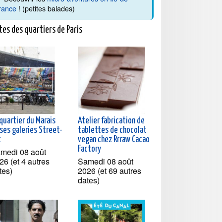
rance
! (petites balades)
tes des quartiers de Paris
quartier du Marais
Atelier fabrication de
ses galeries Street-
tablettes de chocolat
t
vegan chez Rrraw Cacao
Factory
medi 08 août
26 (et 4 autres
Samedi 08 août
tes)
2026 (et 69 autres
dates)