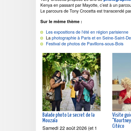
Kenya en passant par Mayotte, c’est à un parcou
Le parcours de Tony Crocetta est transcendé par u
Sur le même thème :
Les expositions de l'été en région parisienne
La
photographie à Paris et en Seine-Saint-De
Festival de photos de Pavillons-sous-Bois
Balade photo Le secret de la
Visite gui
Mouzaïa
"Kourtney 
Citéco
Samedi 22 août 2026 (et 1