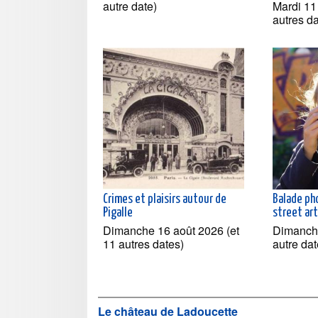
autre date)
Mardi 11
autres d
Crimes et plaisirs autour de
Balade ph
Pigalle
street ar
Dimanche 16 août 2026 (et
Dimanche
11 autres dates)
autre dat
Le château de Ladoucette