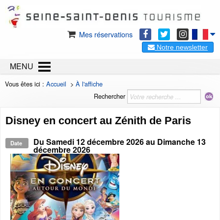
Mes réservations
Notre newsletter
MENU
Vous êtes ici :
Accueil
>
À l'affiche
Rechercher
Disney en concert au Zénith de Paris
Du
Samedi 12 décembre 2026
au
Dimanche 13
Date
décembre 2026