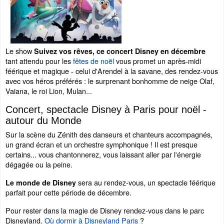
Le show
Suivez vos rêves, ce concert Disney en décembre
tant attendu pour les
fêtes de noël
vous promet un après-midi
féérique et magique - celui d'Arendel à la savane, des rendez-vous
avec vos héros préférés : le surprenant bonhomme de neige Olaf,
Vaiana, le roi Lion, Mulan...
Concert, spectacle Disney à Paris pour noël -
autour du Monde
Sur la scène du Zénith des danseurs et chanteurs accompagnés,
un grand écran et un orchestre symphonique ! Il est presque
certains... vous chantonnerez, vous laissant aller par l'énergie
dégagée ou la peine.
sera au rendez-vous, un spectacle féérique
Le monde de Disney
parfait pour cette période de décembre.
Pour rester dans la magie de Disney rendez-vous dans le parc
Disneyland.
Où dormir à Disneyland Paris
?