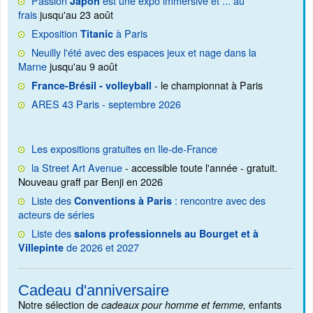
Passion
est une expo immersive et ... au
Japon
frais
jusqu'au 23 août
Exposition
à Paris
Titanic
Neuilly l'été avec des espaces jeux et nage dans la
Marne
jusqu'au 9 août
- le championnat à Paris
France-Brésil - volleyball
ARES 43 Paris - septembre 2026
Les expositions gratuites en Ile-de-France
la Street Art Avenue
- accessible toute l'année - gratuit.
Nouveau graff par Benji en 2026
Liste des
: rencontre avec des
Conventions à Paris
acteurs de séries
Liste des
salons professionnels au Bourget et à
de 2026 et 2027
Villepinte
Cadeau d'anniversaire
Notre sélection de
enfants
cadeaux pour homme et femme,