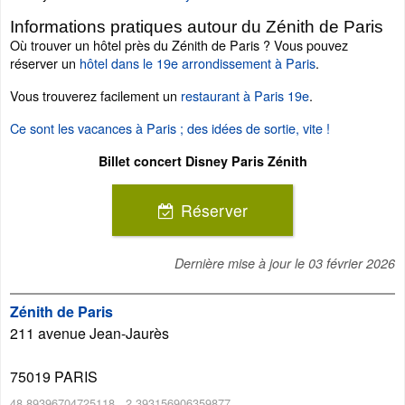
Informations pratiques autour du Zénith de Paris
Où trouver un hôtel près du Zénith de Paris ? Vous pouvez
réserver un
hôtel dans le 19e arrondissement à Paris
.
Vous trouverez facilement un
restaurant à Paris 19e
.
Ce sont les vacances à Paris ; des idées de sortie, vite !
Billet concert Disney Paris Zénith
Réserver
Dernière mise à jour le
03 février 2026
Zénith de Paris
211 avenue Jean-Jaurès
75019
PARIS
48.89396704725118
,
2.393156906359877