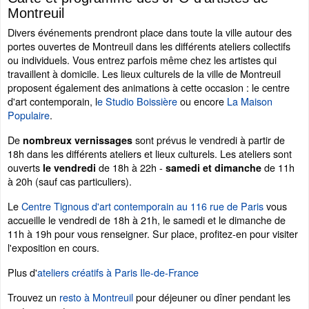
Montreuil
Divers événements prendront place dans toute la ville autour des
portes ouvertes de Montreuil dans les différents ateliers collectifs
ou individuels. Vous entrez parfois même chez les artistes qui
travaillent à domicile. Les lieux culturels de la ville de Montreuil
proposent également des animations à cette occasion : le centre
d'art contemporain, l
e Studio Boissière
ou encore
La Maison
Populaire
.
De
sont prévus le vendredi à partir de
nombreux vernissages
18h dans les différents ateliers et lieux culturels. Les ateliers sont
ouverts
de 18h à 22h -
de 11h
le vendredi
samedi et dimanche
à 20h (sauf cas particuliers).
Le
Centre Tignous d'art contemporain au 116 rue de Paris
vous
accueille le vendredi de 18h à 21h, le samedi et le dimanche de
11h à 19h pour vous renseigner. Sur place, profitez-en pour visiter
l'exposition en cours.
Plus d'
ateliers créatifs à Paris Ile-de-France
Trouvez un
resto à Montreuil
pour déjeuner ou dîner pendant les