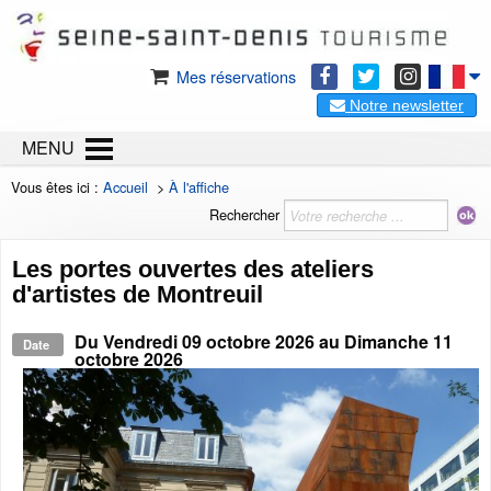
Mes réservations
Notre newsletter
MENU
Vous êtes ici :
Accueil
>
À l'affiche
Rechercher
Les portes ouvertes des ateliers
d'artistes de Montreuil
Du
Vendredi 09 octobre 2026
au
Dimanche 11
Date
octobre 2026