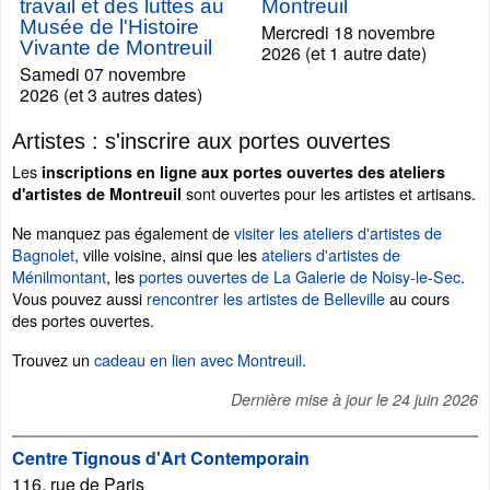
travail et des luttes au
Montreuil
Musée de l'Histoire
Mercredi 18 novembre
Vivante de Montreuil
2026 (et 1 autre date)
Samedi 07 novembre
2026 (et 3 autres dates)
Artistes : s'inscrire aux portes ouvertes
Les
inscriptions en ligne aux portes ouvertes des ateliers
sont ouvertes pour les artistes et artisans.
d'artistes de Montreuil
Ne manquez pas également de
visiter les ateliers d'artistes de
Bagnolet
, ville voisine, ainsi que les
ateliers d'artistes de
Ménilmontant
, les
portes ouvertes de La Galerie de Noisy-le-Sec
.
Vous pouvez aussi
rencontrer les artistes de Belleville
au cours
des portes ouvertes.
Trouvez un
cadeau en lien avec Montreuil
.
Dernière mise à jour le
24 juin 2026
Centre Tignous d'Art Contemporain
116, rue de Paris