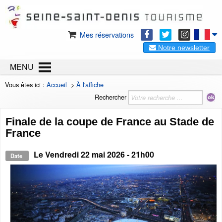
Mes réservations
Notre newsletter
MENU
Vous êtes ici :
Accueil
>
À l'affiche
Rechercher
Finale de la coupe de France au Stade de
France
Le
Vendredi 22 mai 2026
- 21h00
Date