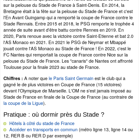
sur la pelouse du Stade de France à Saint-Denis. En 2014, la
Bretagne était à la fête sur la pelouse du Stade de France et c'est
l'En Avant Guingamp qui a remporté la coupe de France contre le
Stade Rennais. Entre 2015 et 2018, le PSG remporte le trophée 4
année de suite avant d'être battu contre Rennes en 2019. En
2020, Paris renoue avec la victoire contre Saint-Etienne et bat 2.0
l'AS Monaco en 2021. En 2021 le PSG de Neymar et Mbappé
jouait contre l'AS Monaco au Stade de France ! En 2022, c'est le
FC Nantes qui remportait la coupe de France contre Nice sur la
pelouse du Stade de France. Les "canaris" de Nantes ont affronté
Toulouse pour la finale 2023 au stade de France.
A noter que
le Paris Saint Germain
est le club qui a
Chiffres :
gagné le de plus victoires en Coupe de France (15 victoires)
devant l'Olympique de Marseille. L'OM ne s'est jamais imposé au
Stade de France en finale de la Coupe de France (au contraire de
la coupe de la Ligue
).
Pratique : où dormir près du Stade ?
Hôtels à côté du stade de France
Accéder en transports en commun
(métro ligne 13, ligne 14 ou
12, RER B ou RER D par exemple)