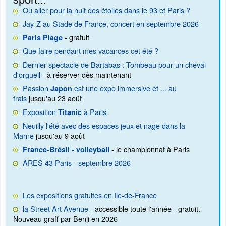
Où aller pour la nuit des étoiles dans le 93 et Paris ?
Jay-Z au Stade de France, concert en septembre 2026
- gratuit
Paris Plage
Que faire pendant mes vacances cet été ?
Dernier spectacle de Bartabas : Tombeau pour un cheval
d'orgueil
- à réserver dès maintenant
Passion
est une expo immersive et ... au
Japon
frais
jusqu'au 23 août
Exposition
à Paris
Titanic
Neuilly l'été avec des espaces jeux et nage dans la
Marne
jusqu'au 9 août
- le championnat à Paris
France-Brésil - volleyball
ARES 43 Paris - septembre 2026
Les expositions gratuites en Ile-de-France
la Street Art Avenue
- accessible toute l'année - gratuit.
Nouveau graff par Benji en 2026