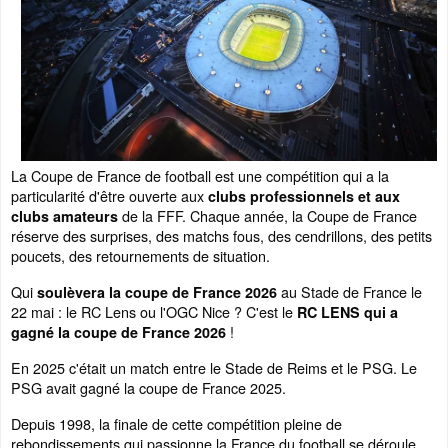
La Coupe de France de football est une compétition qui a la
particularité d'être ouverte aux
clubs professionnels et aux
de la FFF. Chaque année, la Coupe de France
clubs amateurs
réserve des surprises, des matchs fous, des cendrillons, des petits
poucets, des retournements de situation.
Qui
au Stade de France le
soulèvera la coupe de France 2026
22 mai : le RC Lens ou l'OGC Nice ? C'est le
RC LENS qui a
!
gagné la coupe de France 2026
En 2025 c'était un match entre le Stade de Reims et le PSG. Le
PSG avait gagné la coupe de France 2025.
Depuis 1998, la finale de cette compétition pleine de
rebondissements qui passionne la France du football se déroule