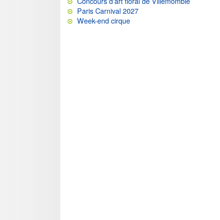
Concours d'art floral de Villemomble
Paris Carnival 2027
Week-end cirque