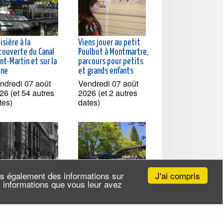
isière à la
Viens jouer au petit
couverte du Canal
Poulbot à Montmartre,
nt-Martin et sur la
parcours pour petits
ine
et grands enfants
ndredi 07 août
Vendredi 07 août
26 (et 54 autres
2026 (et 2 autres
tes)
dates)
J'ai compris
ns également des informations sur
es informations que vous leur avez
l'Occupation à la
Croisière à la
ération, Paris entre
découverte du Canal
40 et 1944
Saint-Martin et sur la