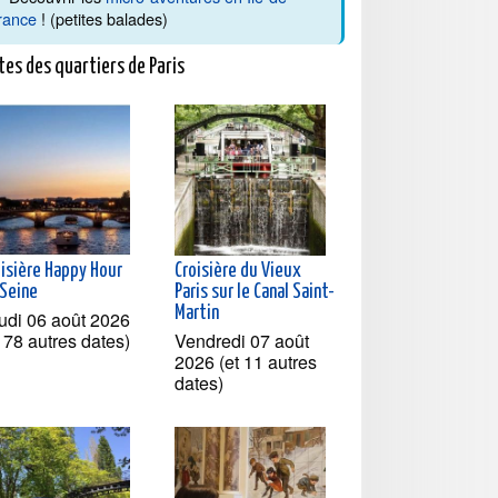
rance
! (petites balades)
tes des quartiers de Paris
oisière Happy Hour
Croisière du Vieux
 Seine
Paris sur le Canal Saint-
Martin
udi 06 août 2026
t 78 autres dates)
Vendredi 07 août
2026 (et 11 autres
dates)