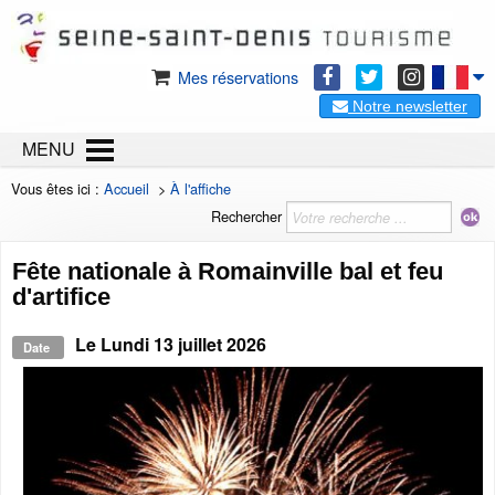
Mes réservations
Notre newsletter
MENU
Vous êtes ici :
Accueil
>
À l'affiche
Rechercher
Fête nationale à Romainville bal et feu
d'artifice
Le
Lundi 13 juillet 2026
Date