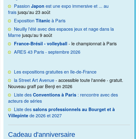
Passion
est une expo immersive et ... au
Japon
frais
jusqu'au 23 août
Exposition
à Paris
Titanic
Neuilly l'été avec des espaces jeux et nage dans la
Marne
jusqu'au 9 août
- le championnat à Paris
France-Brésil - volleyball
ARES 43 Paris - septembre 2026
Les expositions gratuites en Ile-de-France
la Street Art Avenue
- accessible toute l'année - gratuit.
Nouveau graff par Benji en 2026
Liste des
: rencontre avec des
Conventions à Paris
acteurs de séries
Liste des
salons professionnels au Bourget et à
de 2026 et 2027
Villepinte
Cadeau d'anniversaire