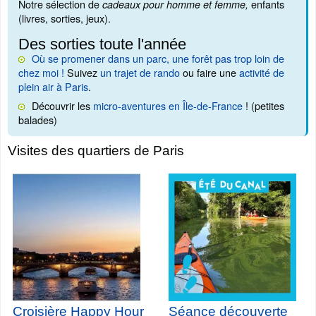
Notre sélection de
enfants
cadeaux pour homme et femme,
(livres, sorties, jeux).
Des sorties toute l'année
Où se promener dans un parc, une forêt pas trop loin de
chez moi !
Suivez
un trajet de rando
ou faire une
activité de
plein air à Paris
.
Découvrir les
micro-aventures en Île-de-France
! (petites
balades)
Visites des quartiers de Paris
Croisière Happy Hour
Séance découverte