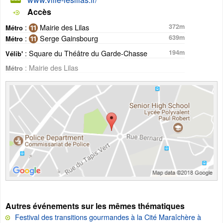
Accès
:
Mairie des Lilas
372m
Métro
:
Serge Gainsbourg
639m
Métro
: Square du Théâtre du Garde-Chasse
194m
Vélib'
: Mairie des Lilas
Métro
Autres événements sur les mêmes thématiques
Festival des transitions gourmandes à la Cité Maraîchère à