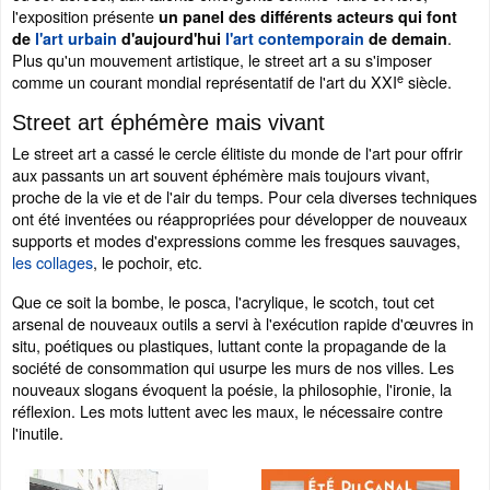
l'exposition présente
un panel des différents acteurs qui font
.
de
l'art urbain
d'aujourd'hui
l'art contemporain
de demain
Plus qu'un mouvement artistique, le street art a su s'imposer
e
comme un courant mondial représentatif de l'art du XXI
siècle.
Street art éphémère mais vivant
Le street art a cassé le cercle élitiste du monde de l'art pour offrir
aux passants un art souvent éphémère mais toujours vivant,
proche de la vie et de l'air du temps. Pour cela diverses techniques
ont été inventées ou réappropriées pour développer de nouveaux
supports et modes d'expressions comme les fresques sauvages,
les collages
, le pochoir, etc.
Que ce soit la bombe, le posca, l'acrylique, le scotch, tout cet
arsenal de nouveaux outils a servi à l'exécution rapide d'œuvres in
situ, poétiques ou plastiques, luttant conte la propagande de la
société de consommation qui usurpe les murs de nos villes. Les
nouveaux slogans évoquent la poésie, la philosophie, l'ironie, la
réflexion. Les mots luttent avec les maux, le nécessaire contre
l'inutile.