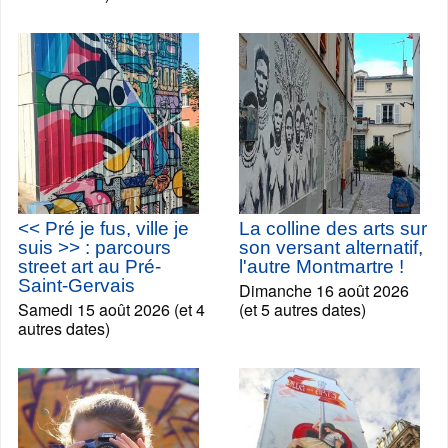
<< Pré je fus, ville je
La colline des arts sur
suis >> : parcours
son versant alternatif,
street art au Pré-
l'autre Montmartre !
Saint-Gervais
Dimanche 16 août 2026
Samedi 15 août 2026 (et 4
(et 5 autres dates)
autres dates)