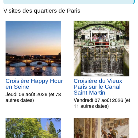
Visites des quartiers de Paris
Croisière Happy Hour
Croisière du Vieux
en Seine
Paris sur le Canal
Saint-Martin
Jeudi 06 août 2026 (et 78
autres dates)
Vendredi 07 août 2026 (et
11 autres dates)