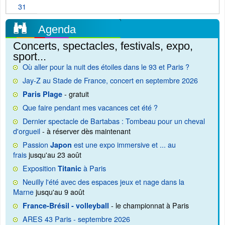
31
Agenda
Concerts, spectacles, festivals, expo,
sport...
Où aller pour la nuit des étoiles dans le 93 et Paris ?
Jay-Z au Stade de France, concert en septembre 2026
- gratuit
Paris Plage
Que faire pendant mes vacances cet été ?
Dernier spectacle de Bartabas : Tombeau pour un cheval
d'orgueil
- à réserver dès maintenant
Passion
est une expo immersive et ... au
Japon
frais
jusqu'au 23 août
Exposition
à Paris
Titanic
Neuilly l'été avec des espaces jeux et nage dans la
Marne
jusqu'au 9 août
- le championnat à Paris
France-Brésil - volleyball
ARES 43 Paris - septembre 2026