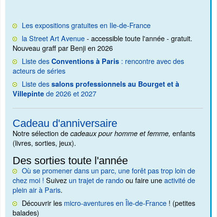
Les expositions gratuites en Ile-de-France
la Street Art Avenue
- accessible toute l'année - gratuit.
Nouveau graff par Benji en 2026
Liste des
: rencontre avec des
Conventions à Paris
acteurs de séries
Liste des
salons professionnels au Bourget et à
de 2026 et 2027
Villepinte
Cadeau d'anniversaire
Notre sélection de
enfants
cadeaux pour homme et femme,
(livres, sorties, jeux).
Des sorties toute l'année
Où se promener dans un parc, une forêt pas trop loin de
chez moi !
Suivez
un trajet de rando
ou faire une
activité de
plein air à Paris
.
Découvrir les
micro-aventures en Île-de-France
! (petites
balades)