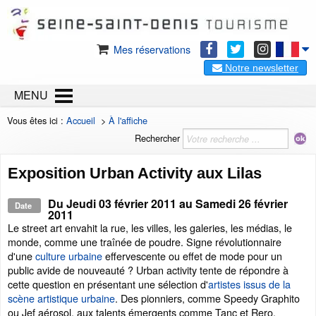
Mes réservations
Notre newsletter
MENU
Vous êtes ici :
Accueil
>
À l'affiche
Rechercher
Exposition Urban Activity aux Lilas
Du
Jeudi 03 février 2011
au
Samedi 26 février
Date
2011
Le street art envahit la rue, les villes, les galeries, les médias, le
monde, comme une traînée de poudre. Signe révolutionnaire
d'une
culture urbaine
effervescente ou effet de mode pour un
public avide de nouveauté ? Urban activity tente de répondre à
cette question en présentant une sélection d'
artistes issus de la
scène artistique urbaine
. Des pionniers, comme Speedy Graphito
ou Jef aérosol, aux talents émergents comme Tanc et Rero,