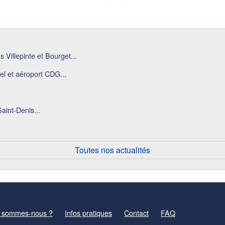
 Villepinte et Bourget...
el et aéroport CDG...
aint-Denis...
Toutes nos actualités
 sommes-nous ?
Infos pratiques
Contact
FAQ