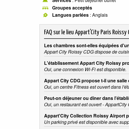
Services
: Petit déjeuner buffet
Groupes acceptés
Langues parlées
: Anglais
FAQ sur le lieu
Appart'City Paris Roissy
Les chambres sont-elles équipées d'un
Appart City Roissy CDG dispose de cuisi
L'établissement Appart City Roissy pro
Oui, une connexion Wi-Fi est disponible.
Appart City CDG propose t-il une salle 
Oui, un centre Fitness est ouvert dans l'é
Peut-on déjeuner ou dîner dans l'établ
Oui, un restaurant est ouvert - AppartCity
Appart'City Collection Roissy Airport p
Un parking privé est disponible avec sup