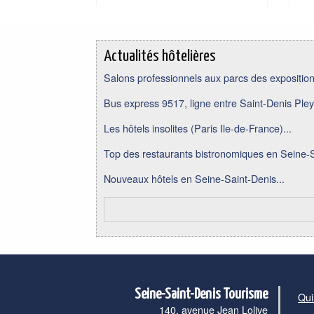
Actualités hôtelières
Salons professionnels aux parcs des expositions
Bus express 9517, ligne entre Saint-Denis Pley
Les hôtels insolites (Paris Ile-de-France)...
Top des restaurants bistronomiques en Seine-S
Nouveaux hôtels en Seine-Saint-Denis...
Seine-Saint-Denis Tourisme
Qui
140, avenue Jean Lolive