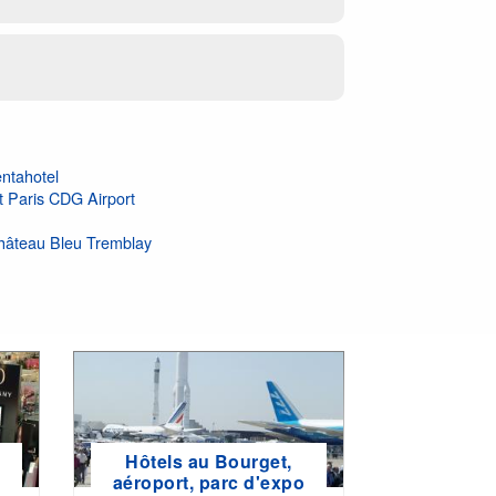
ntahotel
t Paris CDG Airport
Château Bleu Tremblay
Hôtels au Bourget,
e
aéroport, parc d'expo