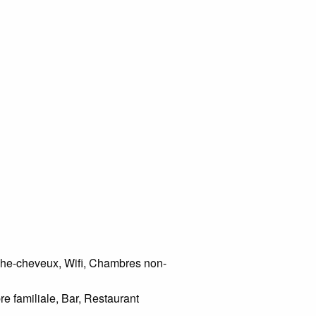
Sèche-cheveux, Wifi, Chambres non-
e familiale, Bar, Restaurant