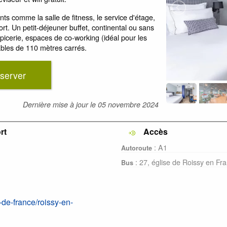
ts comme la salle de fitness, le service d'étage,
ort. Un petit-déjeuner buffet, continental ou sans
épicerie, espaces de co-working (idéal pour les
ables de 110 mètres carrés.
server
Dernière mise à jour le
05 novembre 2024
rt
Accès
: A1
Autoroute
: 27, église de Roissy en Fr
Bus
-de-france/roissy-en-