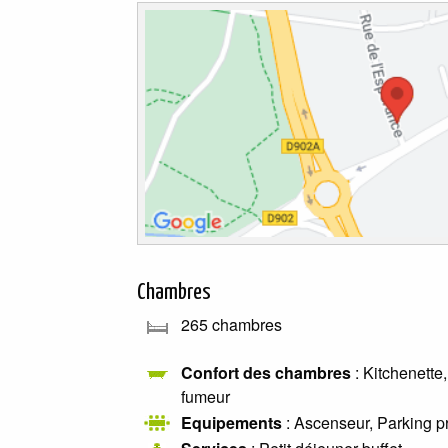
Chambres
265 chambres
Confort des chambres
: Kitchenette
fumeur
Equipements
: Ascenseur, Parking pr