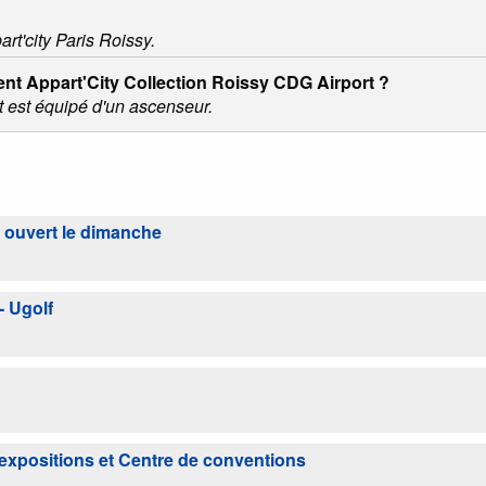
art'city Paris Roissy.
ment Appart'City Collection Roissy CDG Airport ?
t est équipé d'un ascenseur.
l ouvert le dimanche
- Ugolf
'expositions et Centre de conventions