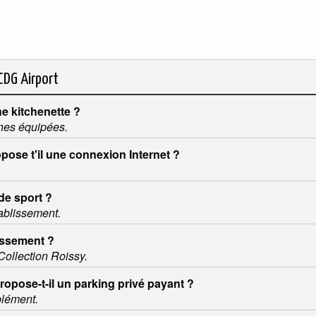
 CDG Airport
e kitchenette ?
nes équipées.
pose t'il une connexion Internet ?
de sport ?
tablissement.
issement ?
 Collection Roissy.
ropose-t-il un parking privé payant ?
plément.