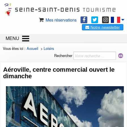
Mes réservations
Notre newsletter
MENU
Vous êtes ici :
Accueil
>
Loisirs
Rechercher
Aéroville, centre commercial ouvert le
dimanche