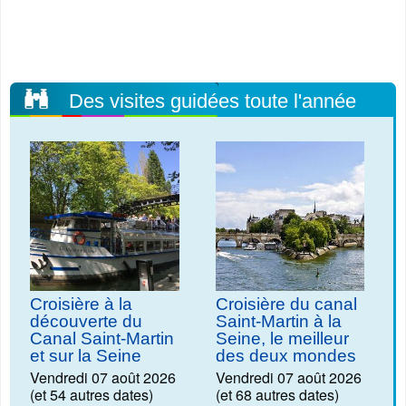
Des visites guidées toute l'année
Croisière à la
Croisière du canal
découverte du
Saint-Martin à la
Canal Saint-Martin
Seine, le meilleur
et sur la Seine
des deux mondes
Vendredi 07 août 2026
Vendredi 07 août 2026
(et 54 autres dates)
(et 68 autres dates)