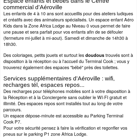
Espace enfants et bébés dans le Centre
commercial d'Aéroville
Les enfants de 4 à 10 ans sont accueillis pour des ateliers ludiques
et créatifs avec des animateurs spécialisés. Un espace enfant Aéro
Kids dans la Zone Africa Lodge au Niveau 0 vous permet de faire
une pause et sera parfait pour vos enfants afin de se défouler
(fermeture mi-juillet à mi-aout). Samedi et dimanche de 14h30 à
18h30.
Des coloriages, petits jouets et surtout les
trouvés sont à
doudous
disposition à la réception ou à l'accueil du Terminal Cook ; vous y
trouverez également des espaces "bébé" près des toilettes.
Services supplémentaires d'Aéroville : wifi,
recharges tél, espaces repos...
Des recharges pour téléphones mobiles sont à votre disposition à
la Réception et à la Conciergerie sans oublier le WI-FI gratuit et
illimité. Des espaces repos sont installés tout au long de votre
parcours.
Un espace dépose-minute est accessible au Parking Terminal
Cook P7.
Pour votre sécurité pensez à faire la vérification et regonfler vos
pneus sur le parking P1 zone Africa Lodge.