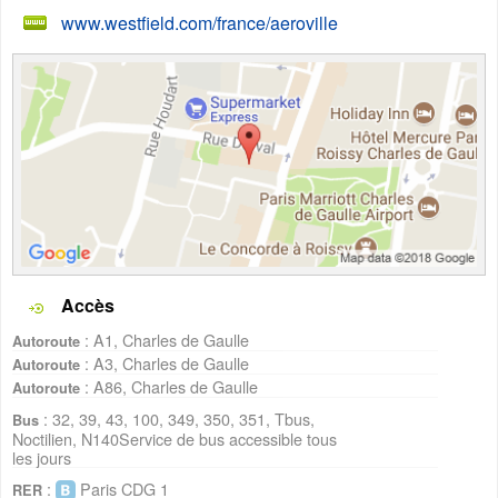
www.westfield.com/france/aeroville
Accès
: A1, Charles de Gaulle
Autoroute
: A3, Charles de Gaulle
Autoroute
: A86, Charles de Gaulle
Autoroute
: 32, 39, 43, 100, 349, 350, 351, Tbus,
Bus
Noctilien, N140Service de bus accessible tous
les jours
:
Paris CDG 1
RER