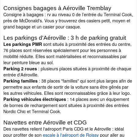
Consignes bagages à Aéroville Tremblay
Consigne à bagages : rv au niveau 0 de l’entrée du Terminal Cook,
près de McDonald's. Vous y trouverez des casiers petit, moyen et
grand bagage et un casier pour casque.
Les parkings d'Aéroville : 3 h de parking gratuit
sont situés à proximité des entrées du centre,
Les parkings PMR
76 places sont réservées spécialement pour les personnes à
mobilité réduite. Elles sont matérialisées et reconnaissables par
leur peinture bleue au sol.
: plusieurs places situées à proximité de chaque
Parking 2 roues
entrée d'Aéroville.
: 38 places "familles" qui sont plus larges afin de
Parking familles
permettre aux enfants de sortir de la voiture sans être gênés par
les autres véhicules. Elles sont reconnaissables grâce à leur logo.
: 14 places avec un équipement
Parking véhicules électriques
de bornes de rechargement sont situées à proximité des entrées
Nordic Chic et Terminal Cook.
Navettes entre Aéroville et CDG
Des navettes relient l'aéroport Paris CDG et le Aéroville : idéal
pour profiter de son
escale à l'aéroport de Roissy
pour aller au