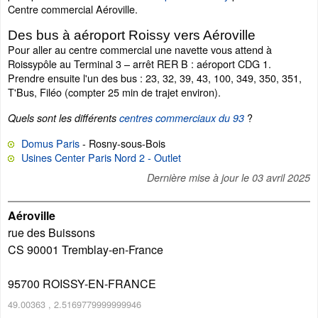
Centre commercial Aéroville.
Des bus à aéroport Roissy vers Aéroville
Pour aller au centre commercial une navette vous attend à
Roissypôle au Terminal 3 – arrêt RER B : aéroport CDG 1.
Prendre ensuite l'un des bus : 23, 32, 39, 43, 100, 349, 350, 351,
T'Bus, Filéo (compter 25 min de trajet environ).
?
Quels sont les différents
centres commerciaux du 93
Domus Paris
- Rosny-sous-Bois
Usines Center Paris Nord 2 - Outlet
Dernière mise à jour le
03 avril 2025
Aéroville
rue des Buissons
CS 90001 Tremblay-en-France
95700
ROISSY-EN-FRANCE
49.00363
,
2.5169779999999946