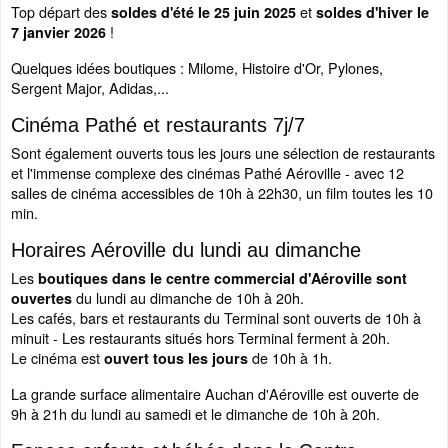
Top départ des
et
soldes d'été le 25 juin 2025
soldes d'hiver le
!
7 janvier 2026
Quelques idées boutiques : Milome, Histoire d'Or, Pylones,
Sergent Major, Adidas,...
Cinéma Pathé et restaurants 7j/7
Sont également ouverts tous les jours une sélection de restaurants
et l'immense complexe des cinémas Pathé Aéroville - avec 12
salles de cinéma accessibles de 10h à 22h30, un film toutes les 10
min.
Horaires Aéroville du lundi au dimanche
Les
boutiques dans le centre commercial d'Aéroville sont
du lundi au dimanche de 10h à 20h.
ouvertes
Les cafés, bars et restaurants du Terminal sont ouverts de 10h à
minuit - Les restaurants situés hors Terminal ferment à 20h.
Le cinéma est
de 10h à 1h.
ouvert tous les jours
La grande surface alimentaire Auchan d'Aéroville est ouverte de
9h à 21h du lundi au samedi et le dimanche de 10h à 20h.