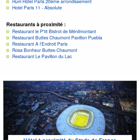
Huni Hôtel Paris 20ème arrondissement
Hotel Paris 11 - Absolute
Restaurants à proximité :
Restaurant le P'tit Bistrot de Ménilmontant
Restaurant Buttes Chaumont Pavillon Puebla
Restaurant A l'Endroit Paris
Rosa Bonheur Buttes-Chaumont
Restaurant Le Pavillon du Lac