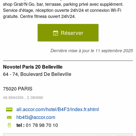
shop Grab'N Go, bar, terrasse, parking privé avec supplément.
Service d'étage, réception ouverte 24h/24 et connexion Wi-Fi
gratuite. Centre fitness ouvert 24h/24.
Réserver
Dernière mise à jour le
11 septembre 2025
Novotel Paris 20 Belleville
64 - 74, Boulevard De Belleville
75020
PARIS
48.8694369
,
2.380686
all.accor.com/hotel/B4F3/index.fr.shtml
hb4f3@accor.com
tel :
01 78 98 70 10