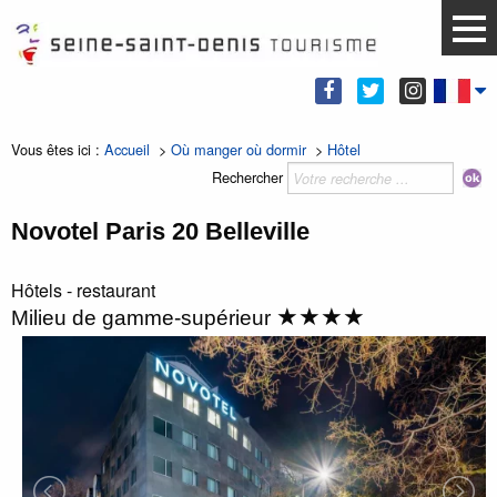
Vous êtes ici :
Accueil
>
Où manger où dormir
>
Hôtel
Rechercher
Novotel Paris 20 Belleville
Hôtels - restaurant
★★★★
Milieu de gamme-supérieur