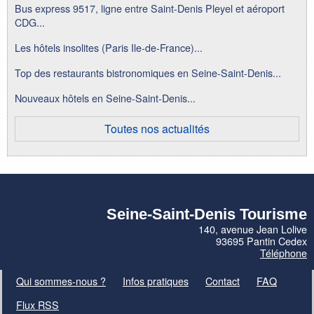
Bus express 9517, ligne entre Saint-Denis Pleyel et aéroport
CDG...
Les hôtels insolites (Paris Ile-de-France)...
Top des restaurants bistronomiques en Seine-Saint-Denis...
Nouveaux hôtels en Seine-Saint-Denis...
Toutes nos actualités
Seine-Saint-Denis Tourisme
140, avenue Jean Lolive
93695 Pantin Cedex
Téléphone
Qui sommes-nous ?
Infos pratiques
Contact
FAQ
Flux RSS