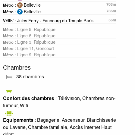
:
Belleville
703m
Métro
:
Belleville
736m
Métro
: Jules Ferry - Faubourg du Temple Paris
56m
Vélib'
: Ligne 5, République
Métro
: Ligne 8, République
Métro
: Ligne 3, République
Métro
: Ligne 11, Goncourt
Métro
: Ligne 9, République
Métro
Chambres
38 chambres
Confort des chambres
: Télévision, Chambres non-
fumeur, Wifi
Equipements
: Bagagerie, Ascenseur, Blanchisserie
ou Laverie, Chambre familiale, Accès Internet Haut
débit