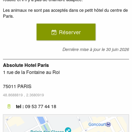
Les animaux ne sont pas acceptés dans ce petit hôtel du centre de
Paris.
Réserver
Dernière mise à jour le
30 juin 2026
Absolute Hotel Paris
1 rue de la Fontaine au Roi
75011
PARIS
48.8688819
,
2.3680919
tel :
09 53 77 44 18