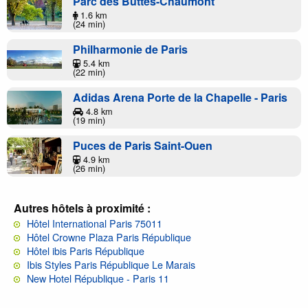
Parc des Buttes-Chaumont
1.6 km
(24 min)
Philharmonie de Paris
5.4 km
(22 min)
Adidas Arena Porte de la Chapelle - Paris
4.8 km
(19 min)
Puces de Paris Saint-Ouen
4.9 km
(26 min)
Autres hôtels à proximité :
Hôtel International Paris 75011
Hôtel Crowne Plaza Paris République
Hôtel ibis Paris République
Ibis Styles Paris République Le Marais
New Hotel République - Paris 11