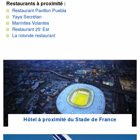
Restaurants à proximité :
Restaurant Pavillon Puebla
Yaya Secrétan
Marmites Volantes
Restaurant 25' Est
La rotonde restaurant
Hôtel à proximité du Stade de France