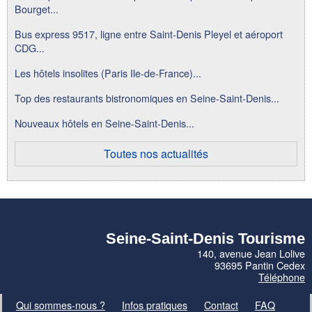
Bourget...
Bus express 9517, ligne entre Saint-Denis Pleyel et aéroport
CDG...
Les hôtels insolites (Paris Ile-de-France)...
Top des restaurants bistronomiques en Seine-Saint-Denis...
Nouveaux hôtels en Seine-Saint-Denis...
Toutes nos actualités
Seine-Saint-Denis Tourisme
140, avenue Jean Lolive
93695 Pantin Cedex
Téléphone
Qui sommes-nous ?
Infos pratiques
Contact
FAQ