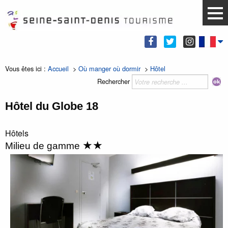
Vous êtes ici :
Accueil
>
Où manger où dormir
>
Hôtel
Rechercher
Hôtel du Globe 18
Hôtels
★★
Milieu de gamme