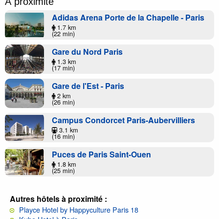
À proximité
Adidas Arena Porte de la Chapelle - Paris
1.7 km
(22 min)
Gare du Nord Paris
1.3 km
(17 min)
Gare de l'Est - Paris
2 km
(26 min)
Campus Condorcet Paris-Aubervilliers
3.1 km
(16 min)
Puces de Paris Saint-Ouen
1.8 km
(25 min)
Autres hôtels à proximité :
Playce Hotel by Happyculture Paris 18