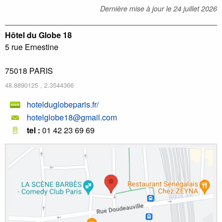
Dernière mise à jour le
24 juillet 2026
Hôtel du Globe 18
5 rue Ernestine
75018
PARIS
48.8890125
,
2.3544366
hotelduglobeparis.fr/
hotelglobe18@gmail.com
tel :
01 42 23 69 69