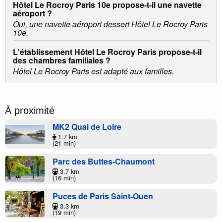
Hôtel Le Rocroy Paris 10e propose-t-il une navette
aéroport ?
Oui, une navette aéroport dessert Hôtel Le Rocroy Paris
10e.
L'établissement Hôtel Le Rocroy Paris propose-t-il
des chambres familiales ?
Hôtel Le Rocroy Paris est adapté aux familles.
À proximité
MK2 Quai de Loire
1.7 km
(21 min)
Parc des Buttes-Chaumont
3.7 km
(16 min)
Puces de Paris Saint-Ouen
3.3 km
(19 min)