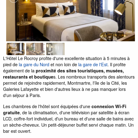
L'Hôtel Le Rocroy profite d'une excellente situation à 5 minutes à
pied de
la gare du Nord
et non loin de
la gare de l'Est
. Il profite
également de la
proximité des sites touristiques, musées,
s. Les nombreux transports des alentours
restaurants et boutique
permet de rejoindre rapidement, Montmartre, l'île de la Cité, les
Galeries Lafayette et bien d'autres lieux à ne pas manquer lors
d'un séjour à Paris.
Les chambres de l'hôtel sont équipées d'une
connexion Wi-Fi
, de la climatisation, d'une télévision par satellite à écran
gratuite
LCD, coffre-fort individuel, d'un bureau et d'une salle de bains avec
un sèche-cheveux. Un petit-déjeuner buffet servi chaque matin. Un
bar est ouvert.