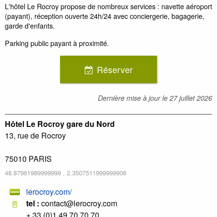
L'hôtel Le Rocroy propose de nombreux services : navette aéroport
(payant), réception ouverte 24h/24 avec conciergerie, bagagerie,
garde d'enfants.
Parking public payant à proximité.
Réserver
Dernière mise à jour le
27 juillet 2026
Hôtel Le Rocroy gare du Nord
13, rue de Rocroy
75010
PARIS
48.87961989999999
,
2.3507511999999906
lerocroy.com/
tel :
contact@lerocroy.com
+ 33 (0)1 49 70 70 70