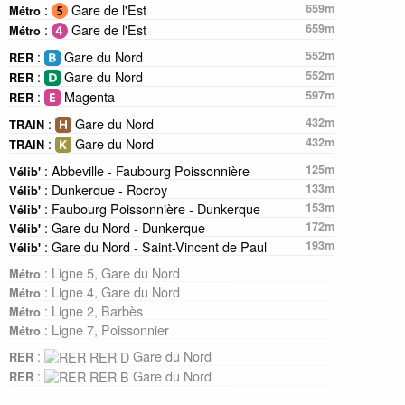
:
Gare de l'Est
659m
Métro
:
Gare de l'Est
659m
Métro
:
Gare du Nord
552m
RER
:
Gare du Nord
552m
RER
:
Magenta
597m
RER
:
Gare du Nord
432m
TRAIN
:
Gare du Nord
432m
TRAIN
: Abbeville - Faubourg Poissonnière
125m
Vélib'
: Dunkerque - Rocroy
133m
Vélib'
: Faubourg Poissonnière - Dunkerque
153m
Vélib'
: Gare du Nord - Dunkerque
172m
Vélib'
: Gare du Nord - Saint-Vincent de Paul
193m
Vélib'
: Ligne 5, Gare du Nord
Métro
: Ligne 4, Gare du Nord
Métro
: Ligne 2, Barbès
Métro
: Ligne 7, Poissonnier
Métro
:
Gare du Nord
RER
:
Gare du Nord
RER