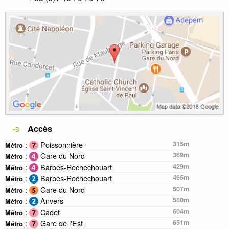
Accès
:
Poissonnière
315m
Métro
:
Gare du Nord
369m
Métro
:
Barbès-Rochechouart
429m
Métro
:
Barbès-Rochechouart
465m
Métro
:
Gare du Nord
507m
Métro
:
Anvers
580m
Métro
:
Cadet
604m
Métro
:
Gare de l'Est
651m
Métro