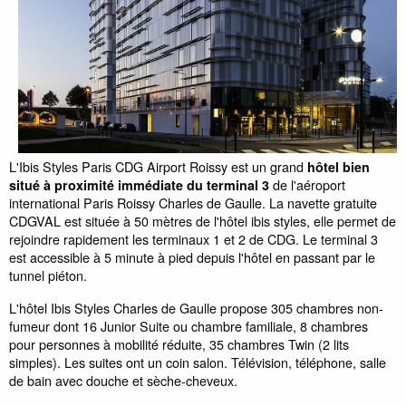
L'Ibis Styles Paris CDG Airport Roissy est un grand
hôtel bien
de l'aéroport
situé à proximité immédiate du terminal 3
international Paris Roissy Charles de Gaulle. La navette gratuite
CDGVAL est située à 50 mètres de l'hôtel ibis styles, elle permet de
rejoindre rapidement les terminaux 1 et 2 de CDG. Le terminal 3
est accessible à 5 minute à pied depuis l'hôtel en passant par le
tunnel piéton.
L'hôtel Ibis Styles Charles de Gaulle propose 305 chambres non-
fumeur dont 16 Junior Suite ou chambre familiale, 8 chambres
pour personnes à mobilité réduite, 35 chambres Twin (2 lits
simples). Les suites ont un coin salon. Télévision, téléphone, salle
de bain avec douche et sèche-cheveux.