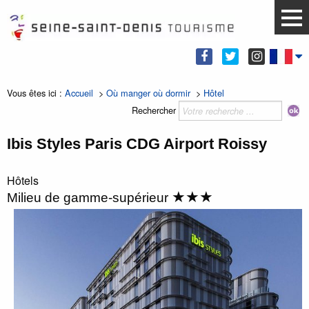
Vous êtes ici :
Accueil
>
Où manger où dormir
>
Hôtel
Rechercher
Ibis Styles Paris CDG Airport Roissy
Hôtels
★★★
Milieu de gamme-supérieur