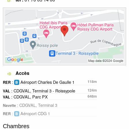
Accès
:
Aéroport Charles De Gaulle 1
118m
RER
: CDGVAL, Terminal 3 - Roissypole
124m
VAL
: CDGVAL, Parc PX
648m
VAL
: CDGVAL, Terminal 3
Navette
:
Aéroport CDG 1
RER
Chambres