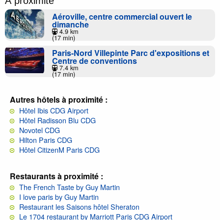
À proximité
Aéroville, centre commercial ouvert le
dimanche
4.9 km
(17 min)
Paris-Nord Villepinte Parc d'expositions et
Centre de conventions
7.4 km
(17 min)
Autres hôtels à proximité :
Hôtel Ibis CDG Airport
Hôtel Radisson Blu CDG
Novotel CDG
Hilton Paris CDG
Hôtel CitizenM Paris CDG
Restaurants à proximité :
The French Taste by Guy Martin
I love paris by Guy Martin
Restaurant les Saisons hôtel Sheraton
Le 1704 restaurant by Marriott Paris CDG Airport