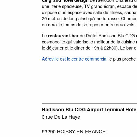
une literie spacieuse, TV grand écran, espace de t
dispose d'un espace avec salle de fitness, saun
20 mètres de long ainsi qu'une terrasse. Chamb
ou deux le temps de se reposer entre deux vols.
Le
de l'hôtel Radisson Blu CDG 
restaurant-bar
cosmopolite qui valorise le meilleur de la cuisine 
le déjeuner et le dîner de 19h à 22h30). Le bar es
Aéroville est le centre commercial
le plus proche 
Radisson Blu CDG Airport Terminal Hotel
3 rue De La Haye
93290
ROISSY-EN-FRANCE