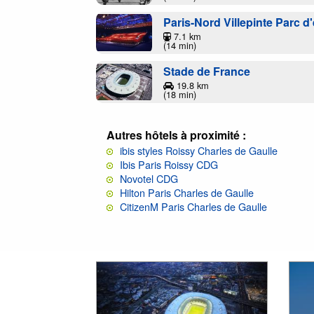
Paris-Nord Villepinte Parc d
7.1 km
(14 min)
Stade de France
19.8 km
(18 min)
Autres hôtels à proximité :
ibis styles Roissy Charles de Gaulle
Ibis Paris Roissy CDG
Novotel CDG
Hilton Paris Charles de Gaulle
CitizenM Paris Charles de Gaulle