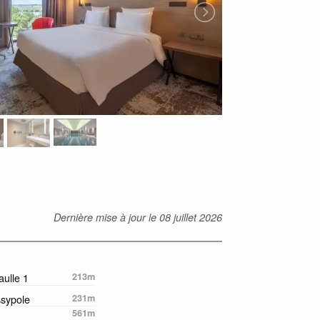
Dernière mise à jour le
08 juillet 2026
ulle 1
213m
ssypole
231m
561m