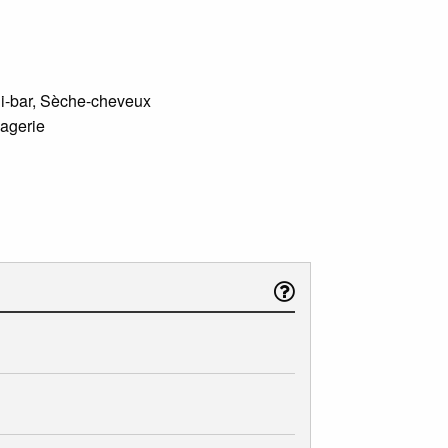
ini-bar, Sèche-cheveux
gagerie