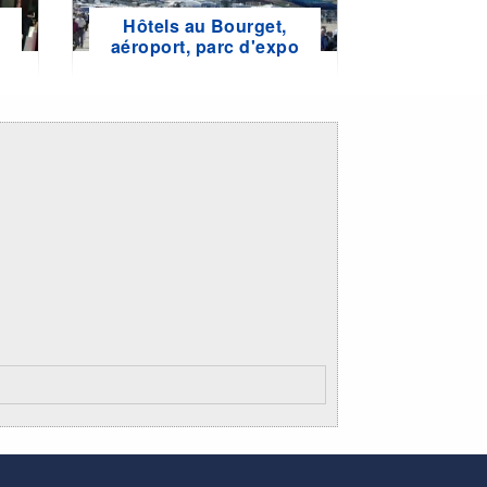
Hôtels au Bourget,
e
aéroport, parc d'expo