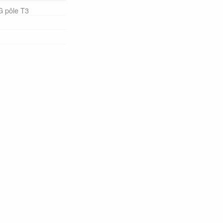
G pôle T3