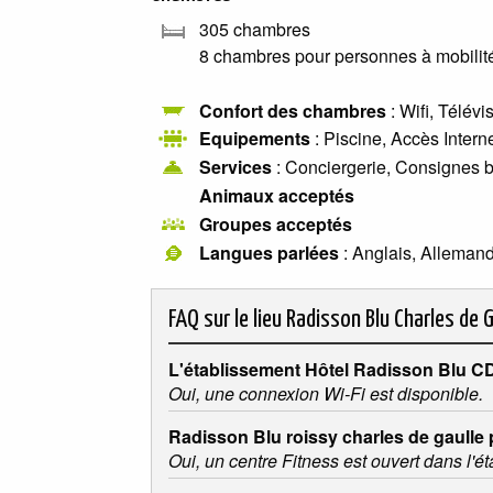
305 chambres
8 chambres pour personnes à mobilité
Confort des chambres
: Wifi, Télév
Equipements
: Piscine, Accès Intern
Services
: Conciergerie, Consignes 
Animaux acceptés
Groupes acceptés
Langues parlées
: Anglais, Allemand
FAQ sur le lieu
Radisson Blu Charles de G
L'établissement Hôtel Radisson Blu CDG
Oui, une connexion Wi-Fi est disponible.
Radisson Blu roissy charles de gaulle p
Oui, un centre Fitness est ouvert dans l'é