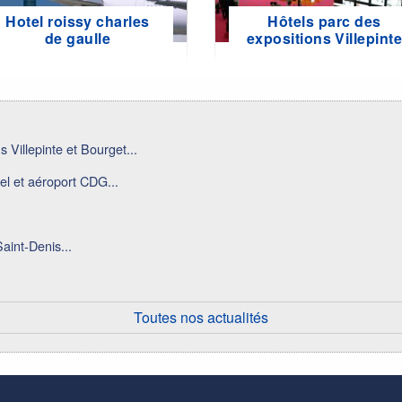
Hotel roissy charles
Hôtels parc des
de gaulle
expositions Villepint
 Villepinte et Bourget...
el et aéroport CDG...
aint-Denis...
Toutes nos actualités