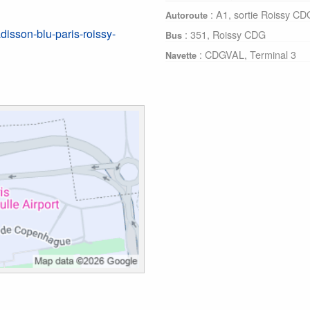
: A1, sortie Roissy CD
Autoroute
disson-blu-paris-roissy-
: 351, Roissy CDG
Bus
: CDGVAL, Terminal 3
Navette