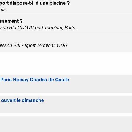
rt dispose-t-il d'une piscine ?
nts.
issement ?
sson Blu CDG Airport Terminal, Paris.
adisson Blu Airport Terminal, CDG.
e Paris Roissy Charles de Gaulle
l ouvert le dimanche