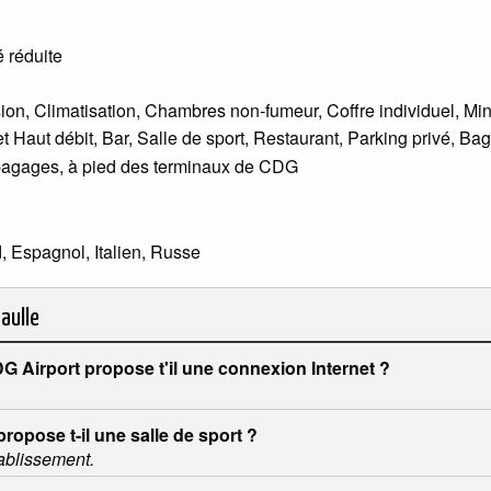
 réduite
ision, Climatisation, Chambres non-fumeur, Coffre individuel, M
et Haut débit, Bar, Salle de sport, Restaurant, Parking privé, Ba
bagages, à pied des terminaux de CDG
, Espagnol, Italien, Russe
aulle
 Airport propose t'il une connexion Internet ?
ropose t-il une salle de sport ?
tablissement.